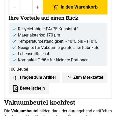
In den Warenkorb
Ihre Vorteile auf einen Blick
Recyclefähiger PA/PE Kunststoff
Materialstärke: 170 µm
Temperaturbeständigkeit: - 40°C bis +110°C
Geeignet für Vakuumiergeräte aller Fabrikate
Lebensmittelecht
Kompakte Größe für kleinere Portionen
100 Beutel
Zum Merkzettel
Fragen zum Artikel
Bestellschein
Vakuumbeutel kochfest
Die
Vakuumbeutel
bilden dank der durchgehend geriffelten