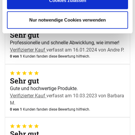
Cookies zulassen
Verifizierter Kauf
verfasst am 25.03.2023 von Erich L.
0 von 1
Kunden fanden diese Bewertung hilfreich.
Nur notwendige Cookies verwenden
5 von 5
Sehr gut
Professionelle und schnelle Abwicklung, wie immer!
Verifizierter Kauf
verfasst am 16.01.2024 von Andre P.
0 von 1
Kunden fanden diese Bewertung hilfreich.
5 von 5
Sehr gut
Gute und hochwertige Produkte.
Verifizierter Kauf
verfasst am 10.03.2023 von Barbara
M.
0 von 1
Kunden fanden diese Bewertung hilfreich.
5 von 5
Sehr gut