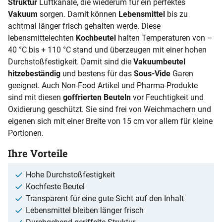
Struktur
Luftkanäle, die wiederum für ein perfektes
Vakuum
sorgen. Damit können
Lebensmittel
bis zu
achtmal länger frisch gehalten werde. Diese
lebensmittelechten
Kochbeutel
halten Temperaturen von –
40 °C bis + 110 °C stand und überzeugen mit einer hohen
Durchstoßfestigkeit. Damit sind die
Vakuumbeutel
hitzebeständig
und bestens für das
Sous-Vide
Garen
geeignet. Auch Non-Food Artikel und Pharma-Produkte
sind mit diesen
goffrierten Beuteln
vor Feuchtigkeit und
Oxidierung geschützt. Sie sind frei von Weichmachern und
eigenen sich mit einer Breite von 15 cm vor allem für kleine
Portionen.
Ihre Vorteile
Hohe Durchstoßfestigkeit
Kochfeste Beutel
Transparent für eine gute Sicht auf den Inhalt
Lebensmittel bleiben länger frisch