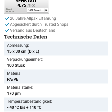
20 Jahre Allpax Erfahrung
Abgesichert durch Trusted Shops
Versand aus Deutschland
Technische Daten
Abmessung
15 x 30 cm (B x L)
Verpackungseinheit
100 Stück
Material
PA/PE
Materialstärke
170 µm
Temperaturbeständigkeit
- 40 °C bis + 110 °C