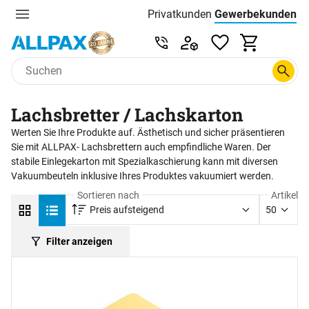
Privatkunden
Gewerbekunden
Menu
Preisliste:
Service & Beratung unter 0
Zum Hauptinhalt springen
Lachsbretter / Lachskarton
Werten Sie Ihre Produkte auf. Ästhetisch und sicher präsentieren
Sie mit ALLPAX- Lachsbrettern auch empfindliche Waren. Der
stabile Einlegekarton mit Spezialkaschierung kann mit diversen
Vakuumbeuteln inklusive Ihres Produktes vakuumiert werden.
Sortieren nach
Artikel
Preis aufsteigend
50
Filter anzeigen