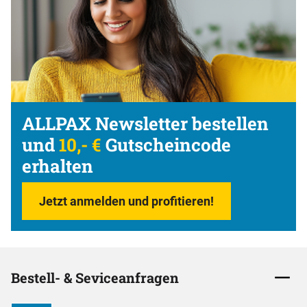
ALLPAX Newsletter bestellen
und
10,- €
Gutscheincode
erhalten
Jetzt anmelden und profitieren!
Bestell- & Seviceanfragen