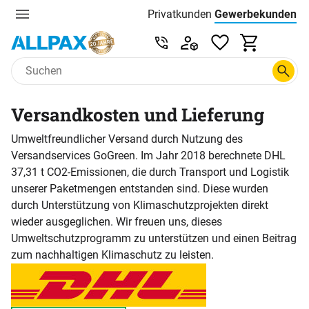
Privatkunden
Gewerbekunden
Menu
Preisliste:
Service & Beratung unter 0
Zum Hauptinhalt springen
Versandkosten und Lieferung
Umweltfreundlicher Versand durch Nutzung des
Versandservices GoGreen. Im Jahr 2018 berechnete DHL
37,31 t CO2-Emissionen, die durch Transport und Logistik
unserer Paketmengen entstanden sind. Diese wurden
durch Unterstützung von Klimaschutzprojekten direkt
wieder ausgeglichen. Wir freuen uns, dieses
Umweltschutzprogramm zu unterstützen und einen Beitrag
zum nachhaltigen Klimaschutz zu leisten.