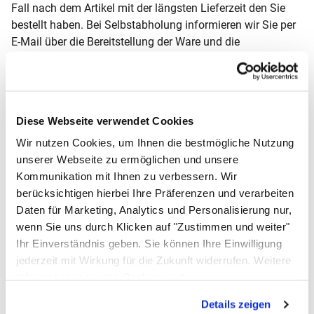
Fall nach dem Artikel mit der längsten Lieferzeit den Sie
bestellt haben. Bei Selbstabholung informieren wir Sie per
E-Mail über die Bereitstellung der Ware und die
Abholmöglichkeiten. In diesem Fall werden keine
Versandkosten berechnet.
Diese Webseite verwendet Cookies
Wir nutzen Cookies, um Ihnen die bestmögliche Nutzung
unserer Webseite zu ermöglichen und unsere
Kommunikation mit Ihnen zu verbessern. Wir
berücksichtigen hierbei Ihre Präferenzen und verarbeiten
Daten für Marketing, Analytics und Personalisierung nur,
wenn Sie uns durch Klicken auf "Zustimmen und weiter"
Ihr Einverständnis geben. Sie können Ihre Einwilligung
jederzeit mit Wirkung für die Zukunft widerrufen. Weitere
Informationen zu den Cookies und
Anpassungsmöglichkeiten finden Sie unter dem Button
Details zeigen
"Details anzeigen".