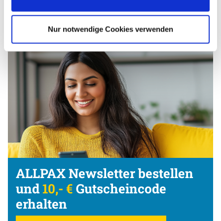
1
,
55
€
Nur notwendige Cookies verwenden
ALLPAX Newsletter bestellen
und
10,- €
Gutscheincode
erhalten