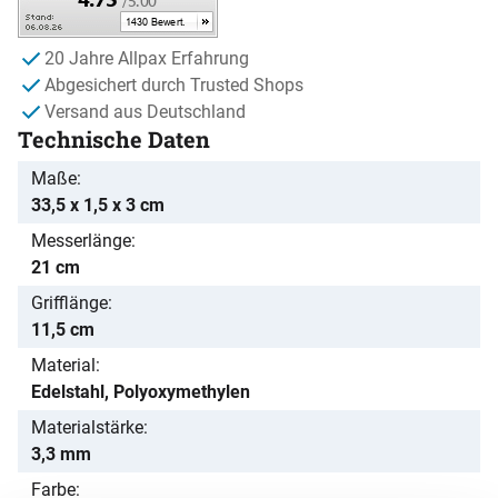
20 Jahre Allpax Erfahrung
Abgesichert durch Trusted Shops
Versand aus Deutschland
Technische Daten
Maße
33,5 x 1,5 x 3 cm
Messerlänge
21 cm
Grifflänge
11,5 cm
Material
Edelstahl, Polyoxymethylen
Materialstärke
3,3 mm
Farbe