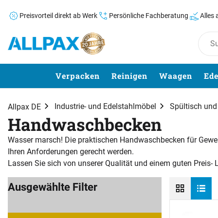
Preisvorteil direkt ab Werk
Persönliche Fachberatung
Alles
Zum Hauptinhalt springen
Verpacken
Reinigen
Waagen
Ede
Industrie- und Edelstahlmöbel
Spültisch un
Allpax DE
Handwaschbecken
Wasser marsch! Die praktischen Handwaschbecken für Gewerb
Ihren Anforderungen gerecht werden.
Lassen Sie sich von unserer Qualität und einem guten Preis- 
Ausgewählte Filter