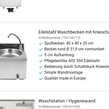
Edelstahl Waschbecken mit Kniescha
Artikelnummer: 10014417;0
Spülbecken: 40 x 40 x 20 cm
Becken rund Ø 31,9 cm vormontiert
5 cm Aufkantung
Pflegeleichter AISI 304 Edelstahl
Bedienung durch Schaltdruck Knievent
Simple Wandmontage
Qualität made in Europe
Waschstation / Hygienewand
Artikelnummer: 10016199;0