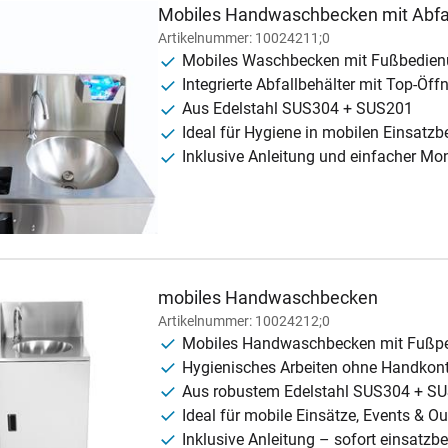
Mobiles Handwaschbecken mit Abfal
Artikelnummer: 10024211;0
Mobiles Waschbecken mit Fußbedie
Integrierte Abfallbehälter mit Top-Öff
Aus Edelstahl SUS304 + SUS201
Ideal für Hygiene in mobilen Einsatzb
Inklusive Anleitung und einfacher Mo
mobiles Handwaschbecken
Artikelnummer: 10024212;0
Mobiles Handwaschbecken mit Fußp
Hygienisches Arbeiten ohne Handkon
Aus robustem Edelstahl SUS304 + S
Ideal für mobile Einsätze, Events & O
Inklusive Anleitung – sofort einsatzbe