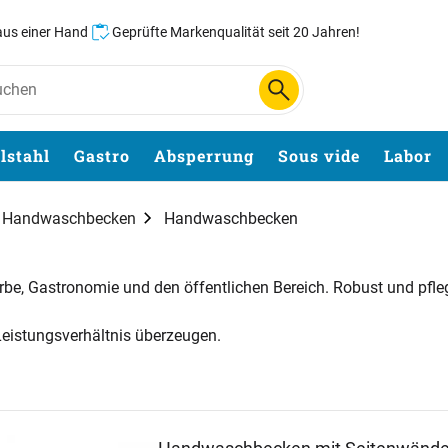
 aus einer Hand
Geprüfte Markenqualität seit 20 Jahren!
lstahl
Gastro
Absperrung
Sous vide
Labor
d Handwaschbecken
Handwaschbecken
e, Gastronomie und den öffentlichen Bereich. Robust und pfle
Leistungsverhältnis überzeugen.