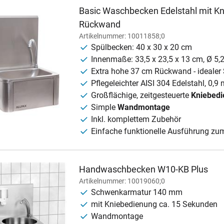
Basic Waschbecken Edelstahl mit Kn
Rückwand
Artikelnummer: 10011858;0
Spülbecken: 40 x 30 x 20 cm
Innenmaße: 33,5 x 23,5 x 13 cm, Ø 5,
Extra hohe 37 cm Rückwand - idealer 
Pflegeleichter AISI 304 Edelstahl, 0,9
Großflächige, zeitgesteuerte
Kniebedi
Simple
Wandmontage
Inkl. komplettem Zubehör
Einfache funktionelle Ausführung zum
Handwaschbecken W10-KB Plus
Artikelnummer: 10019060;0
Schwenkarmatur 140 mm
mit Kniebedienung ca. 15 Sekunden
Wandmontage