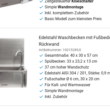
Zeitgesteuerter
Knieschalter
Simple
Wandmontage
Inkl. komplettem Zubehör
Basic Modell zum kleinsten Preis
Edelstahl Waschbecken mit Fußbedi
Rückwand
Artikelnummer: 10015289;0
Gesamtmaße: 40 x 30 x 57 cm
Spülbecken: 33 x 23,2 x 13 cm
37 cm hoher Wandschutz
Edelstahl AISI 304 / 201, Stärke: 0,9
Fußschalter Ø 6 cm, 30 x 20 cm
Für Kalt- und Warmwasser
Simple Wandmontage
Inkl. Zubehör