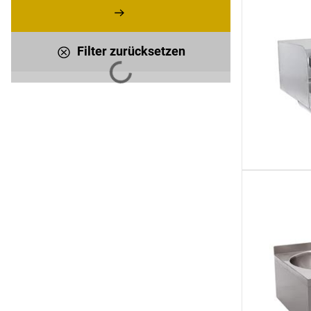
Filter zurücksetzen
Lädt