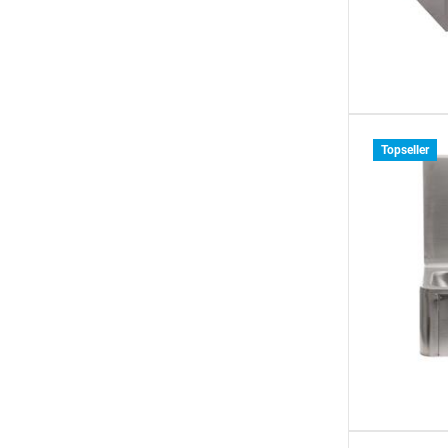
Topseller