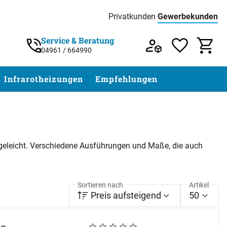
Privatkunden
Gewerbekunden
Preisliste:
Service & Beratung
04961 / 664990
Service & Beratung unter 04961 / 77 5
Infrarotheizungen
Empfehlungen
geleicht. Verschiedene Ausführungen und Maße, die auch
Sortieren nach
Artikel
Preis aufsteigend
50