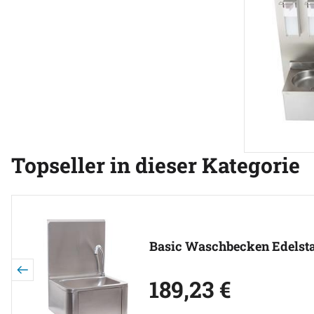
Topseller in dieser Kategorie
Artikel überspringen
Basic Waschbecken Edelsta
189
,
23
€