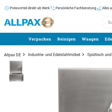
Preisvorteil direkt ab Werk
Persönliche Fachberatung
Alles 
Zum Hauptinhalt springen
Verpacken
Reinigen
Waagen
Ede
Industrie- und Edelstahlmöbel
Spültisch un
Allpax DE
Produktgalerie
Zur Kaufbox springen