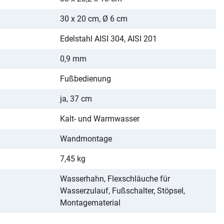
30 x 20 cm, Ø 6 cm
Edelstahl AISI 304, AISI 201
0,9 mm
Fußbedienung
ja, 37 cm
Kalt- und Warmwasser
Wandmontage
7,45 kg
Wasserhahn, Flexschläuche für
Wasserzulauf, Fußschalter, Stöpsel,
Montagematerial