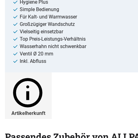
Hygiene Plus
Simple Bedienung
Für Kalt- und Warmwasser
Großzügiger Wandschutz
Vielseitig einsetzbar
Top Preis-Leistungs-Verhältnis
Wasserhahn nicht schwenkbar
Ventil Ø 20 mm
Inkl. Abfluss
Artikelherkunft
Passendes Zubehör von ALLP