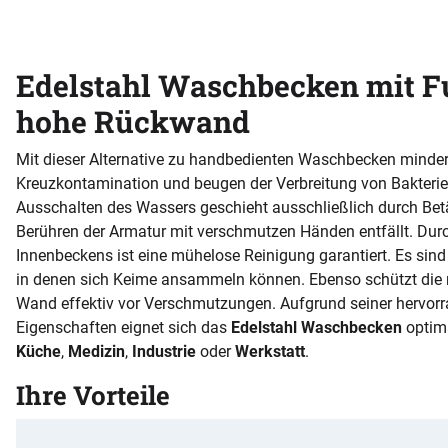
Edelstahl Waschbecken mit F
hohe Rückwand
Mit dieser Alternative zu handbedienten Waschbecken mindern
Kreuzkontamination und beugen der Verbreitung von Bakterien
Ausschalten des Wassers geschieht ausschließlich durch Bet
Berühren der Armatur mit verschmutzen Händen entfällt. Du
Innenbeckens ist eine mühelose Reinigung garantiert. Es sind
in denen sich Keime ansammeln können. Ebenso schützt die r
Wand effektiv vor Verschmutzungen. Aufgrund seiner hervor
Eigenschaften eignet sich das
Edelstahl Waschbecken
optim
Küche
,
Medizin
,
Industrie
oder
Werkstatt
.
Ihre Vorteile