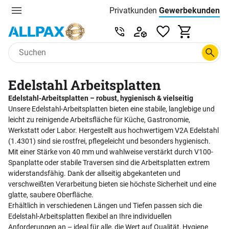
Privatkunden
Gewerbekunden
Menu
Preisliste:
Service & Beratung unter 0
Zum Hauptinhalt springen
Edelstahl Arbeitsplatten
Edelstahl-Arbeitsplatten – robust, hygienisch & vielseitig
Unsere Edelstahl-Arbeitsplatten bieten eine stabile, langlebige und
leicht zu reinigende Arbeitsfläche für Küche, Gastronomie,
Werkstatt oder Labor. Hergestellt aus hochwertigem V2A Edelstahl
(1.4301) sind sie rostfrei, pflegeleicht und besonders hygienisch.
Mit einer Stärke von 40 mm und wahlweise verstärkt durch V100-
Spanplatte oder stabile Traversen sind die Arbeitsplatten extrem
widerstandsfähig. Dank der allseitig abgekanteten und
verschweißten Verarbeitung bieten sie höchste Sicherheit und eine
glatte, saubere Oberfläche.
Erhältlich in verschiedenen Längen und Tiefen passen sich die
Edelstahl-Arbeitsplatten flexibel an Ihre individuellen
Anforderungen an – ideal für alle, die Wert auf Qualität, Hygiene