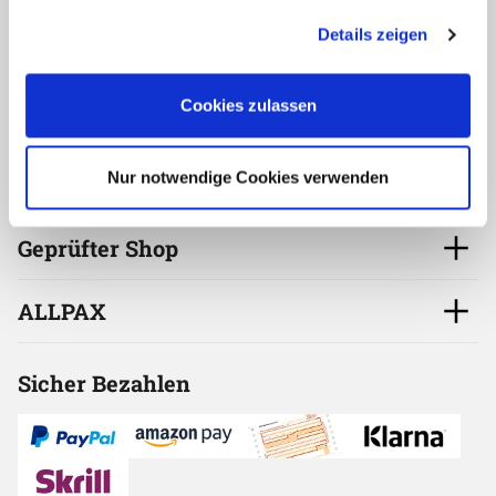
Wir beraten Sie gerne!
Anpassungsmöglichkeiten finden Sie unter dem Button
Zum Kontaktforumular
Details zeigen
"Details anzeigen".
oder per E-Mail
Kontakt aufnehmen
Cookies zulassen
Nur notwendige Cookies verwenden
Service
Geprüfter Shop
ALLPAX
Sicher Bezahlen