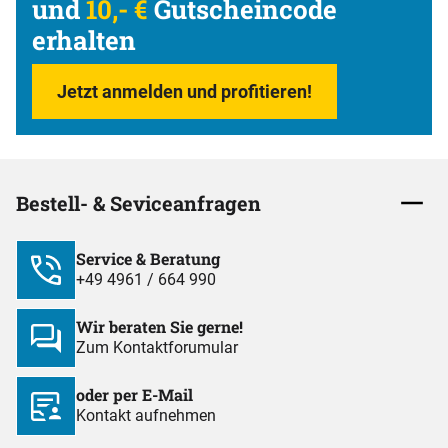
und
10,- €
Gutscheincode
erhalten
Jetzt anmelden und profitieren!
Bestell- & Seviceanfragen
Service & Beratung
+49 4961 / 664 990
Wir beraten Sie gerne!
Zum Kontaktforumular
oder per E-Mail
Kontakt aufnehmen