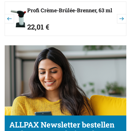
Artikel überspringen
Profi Crème-Brûlée-Brenner, 63 ml
22
,
01
€
ALLPAX Newsletter bestellen