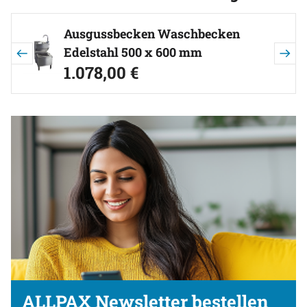
Artikel überspringen
Ausgussbecken Waschbecken
Edelstahl 500 x 600 mm
1.078
,
00
€
ALLPAX Newsletter bestellen