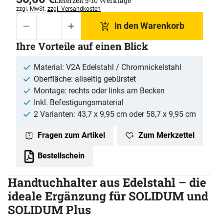
Lieferzeit 5-10 Werktage
Steuerhinweis:
zzgl. MwSt.
zzgl. Versandkosten
In den Warenkorb
Ihre Vorteile auf einen Blick
Material: V2A Edelstahl / Chromnickelstahl
Oberfläche: allseitig gebürstet
Montage: rechts oder links am Becken
Inkl. Befestigungsmaterial
2 Varianten: 43,7 x 9,95 cm oder 58,7 x 9,95 cm
Zum Merkzettel
Fragen zum Artikel
Bestellschein
Handtuchhalter aus Edelstahl – die
ideale Ergänzung für SOLIDUM und
SOLIDUM Plus