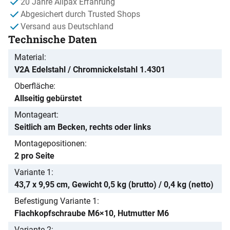
20 Jahre Allpax Erfahrung
Abgesichert durch Trusted Shops
Versand aus Deutschland
Technische Daten
Material
V2A Edelstahl / Chromnickelstahl 1.4301
Oberfläche
Allseitig gebürstet
Montageart
Seitlich am Becken, rechts oder links
Montagepositionen
2 pro Seite
Variante 1
43,7 x 9,95 cm, Gewicht 0,5 kg (brutto) / 0,4 kg (netto)
Befestigung Variante 1
Flachkopfschraube M6×10, Hutmutter M6
Variante 2