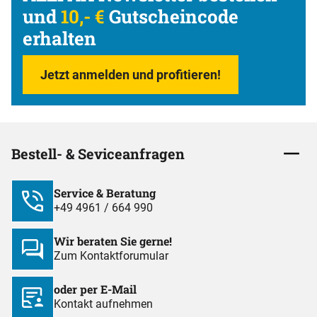
und
10,- €
Gutscheincode
erhalten
Jetzt anmelden und profitieren!
Bestell- & Seviceanfragen
Service & Beratung
+49 4961 / 664 990
Wir beraten Sie gerne!
Zum Kontaktforumular
oder per E-Mail
Kontakt aufnehmen