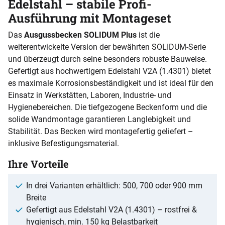
Edelstahl – stabile Profi-
Ausführung mit Montageset
Das
Ausgussbecken SOLIDUM Plus
ist die
weiterentwickelte Version der bewährten SOLIDUM-Serie
und überzeugt durch seine besonders robuste Bauweise.
Gefertigt aus hochwertigem Edelstahl V2A (1.4301) bietet
es maximale Korrosionsbeständigkeit und ist ideal für den
Einsatz in Werkstätten, Laboren, Industrie- und
Hygienebereichen. Die tiefgezogene Beckenform und die
solide Wandmontage garantieren Langlebigkeit und
Stabilität. Das Becken wird montagefertig geliefert –
inklusive Befestigungsmaterial.
Ihre Vorteile
In drei Varianten erhältlich: 500, 700 oder 900 mm
Breite
Gefertigt aus Edelstahl V2A (1.4301) – rostfrei &
hygienisch, min. 150 kg Belastbarkeit