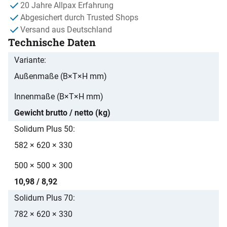
20 Jahre Allpax Erfahrung
Abgesichert durch Trusted Shops
Versand aus Deutschland
Technische Daten
Variante
Außenmaße (B×T×H mm)
Innenmaße (B×T×H mm)
Gewicht brutto / netto (kg)
Solidum Plus 50
582 × 620 × 330
500 × 500 × 300
10,98 / 8,92
Solidum Plus 70
782 × 620 × 330