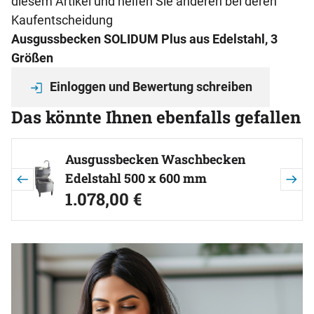
diesem Artikel und helfen Sie anderen bei deren
Kaufentscheidung
Ausgussbecken SOLIDUM Plus aus Edelstahl, 3
Größen
Einloggen und Bewertung schreiben
Das könnte Ihnen ebenfalls gefallen
Artikel überspringen
Ausgussbecken Waschbecken
Edelstahl 500 x 600 mm
1.078
,
00
€