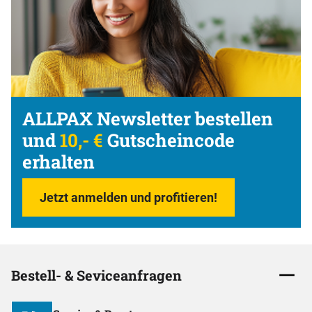
ALLPAX Newsletter bestellen
und
10,- €
Gutscheincode
erhalten
Jetzt anmelden und profitieren!
Bestell- & Seviceanfragen