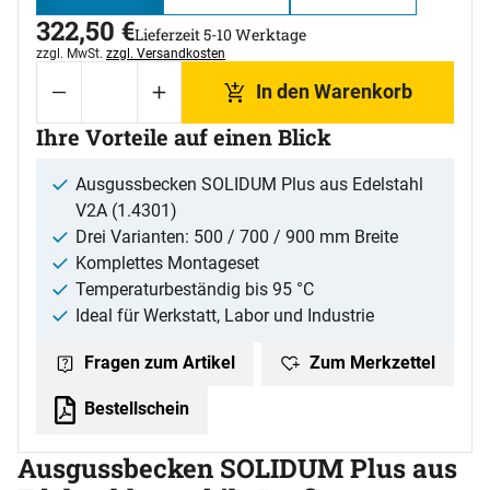
322
,
50
€
Lieferzeit 5-10 Werktage
Steuerhinweis:
zzgl. MwSt.
zzgl. Versandkosten
In den Warenkorb
Ihre Vorteile auf einen Blick
Ausgussbecken SOLIDUM Plus aus Edelstahl
V2A (1.4301)
Drei Varianten: 500 / 700 / 900 mm Breite
Komplettes Montageset
Temperaturbeständig bis 95 °C
Ideal für Werkstatt, Labor und Industrie
Zum Merkzettel
Fragen zum Artikel
Bestellschein
Ausgussbecken SOLIDUM Plus aus