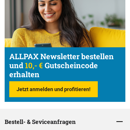
ALLPAX Newsletter bestellen
und
10,- €
Gutscheincode
erhalten
Jetzt anmelden und profitieren!
Bestell- & Seviceanfragen