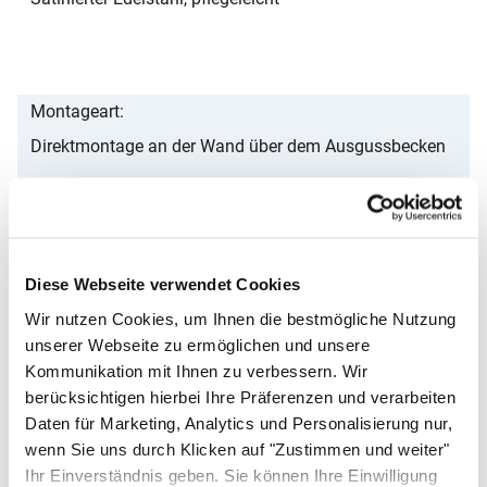
Montageart
Direktmontage an der Wand über dem Ausgussbecken
Montage
Diese Webseite verwendet Cookies
Zum Aufstecken; wandseitig verschraub- oder klebbar
Wir nutzen Cookies, um Ihnen die bestmögliche Nutzung
unserer Webseite zu ermöglichen und unsere
Kommunikation mit Ihnen zu verbessern. Wir
berücksichtigen hierbei Ihre Präferenzen und verarbeiten
Kompatibilität
Daten für Marketing, Analytics und Personalisierung nur,
Ausgussbecken der Serie SOLIDUM
wenn Sie uns durch Klicken auf "Zustimmen und weiter"
Ihr Einverständnis geben. Sie können Ihre Einwilligung