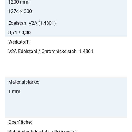
1200 mm
1274 × 300
Edelstahl V2A (1.4301)
3,71 / 3,30
Werkstoff
V2A Edelstahl / Chromnickelstahl 1.4301
Materialstärke
1 mm
Oberfläche
Satinierter Edelstahl, pflegeleicht