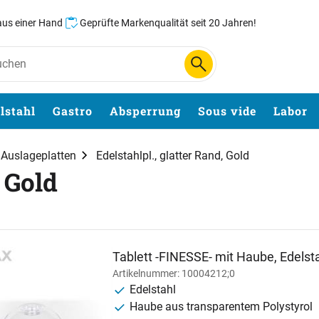
 aus einer Hand
Geprüfte Markenqualität seit 20 Jahren!
lstahl
Gastro
Absperrung
Sous vide
Labor
, Auslageplatten
Edelstahlpl., glatter Rand, Gold
, Gold
Tablett -FINESSE- mit Haube, Edelsta
Artikelnummer: 10004212;0
Edelstahl
Haube aus transparentem Polystyrol