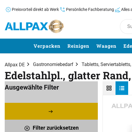
Preisvorteil direkt ab Werk
Persönliche Fachberatung
Alles
Zum Hauptinhalt springen
Verpacken
Reinigen
Waagen
Ede
Gastronomiebedarf
Tabletts, Serviertabletts
Allpax DE
Edelstahlpl., glatter Rand
Ausgewählte Filter
Filter zurücksetzen