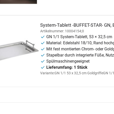
System-Tablett -BUFFET-STAR- GN, E
Artikelnummer: 10004154;0
GN 1/1 System-Tablett, 53 × 32,5 cm
Material: Edelstahl 18/10, Rand hochg
Mit fest montierten Chrom- oder Goldg
Stapelbar durch integrierte Füße, Nut
Spülmaschinengeeignet
Lieferumfang: 1 Stück
Variante:
GN 1/1 53 x 32,5 cm Goldgriffe
GN 1/1