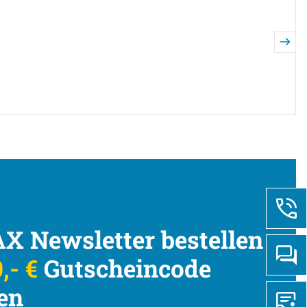
X Newsletter bestellen
,- €
Gutscheincode
en