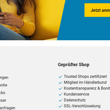
Jetzt anm
Geprüfter Shop
Trusted Shops zertifiziert
ungen
Mitglied im Händlerbund
ntie
Kostentransparenz & Bonit
cks
Kundenservice
Datenschutz
ssar
SSL-Verschlüsselung
anfragen