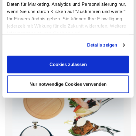
Daten für Marketing, Analytics und Personalisierung nur,
wenn Sie uns durch Klicken auf "Zustimmen und weiter"
Ihr Einverständnis geben. Sie können Ihre Einwilligung
jederzeit mit Wirkung für die Zukunft widerrufen. Weitere
Informationen zu den Cookies und
Anpassungsmöglichkeiten finden Sie unter dem Button
Details zeigen
"Details anzeigen".
Kaltgetränke
Cookies zulassen
Nur notwendige Cookies verwenden