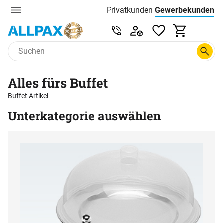
Privatkunden
Gewerbekunden
Menu
Preisliste:
Service & Beratung unter 0
Zum Hauptinhalt springen
Alles fürs Buffet
Buffet Artikel
Unterkategorie auswählen