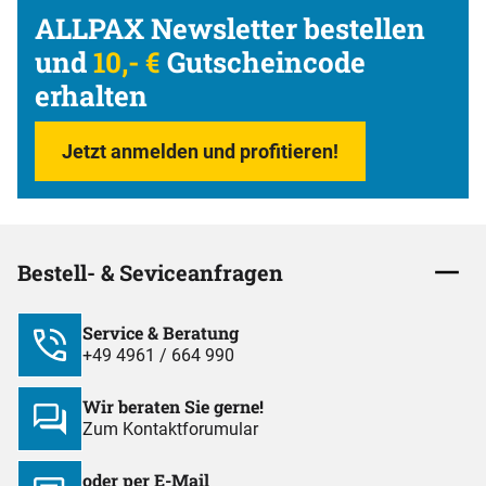
ALLPAX Newsletter bestellen
und
10,- €
Gutscheincode
erhalten
Jetzt anmelden und profitieren!
Bestell- & Seviceanfragen
Service & Beratung
+49 4961 / 664 990
Wir beraten Sie gerne!
Zum Kontaktforumular
oder per E-Mail