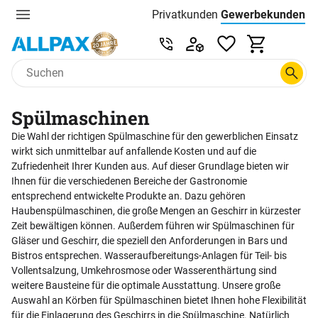
Privatkunden
Gewerbekunden
Menu
Preisliste:
Service & Beratung unter 0
Zum Hauptinhalt springen
Spülmaschinen
Die Wahl der richtigen Spülmaschine für den gewerblichen Einsatz
wirkt sich unmittelbar auf anfallende Kosten und auf die
Zufriedenheit Ihrer Kunden aus. Auf dieser Grundlage bieten wir
Ihnen für die verschiedenen Bereiche der Gastronomie
entsprechend entwickelte Produkte an. Dazu gehören
Haubenspülmaschinen, die große Mengen an Geschirr in kürzester
Zeit bewältigen können. Außerdem führen wir Spülmaschinen für
Gläser und Geschirr, die speziell den Anforderungen in Bars und
Bistros entsprechen. Wasseraufbereitungs-Anlagen für Teil- bis
Vollentsalzung, Umkehrosmose oder Wasserenthärtung sind
weitere Bausteine für die optimale Ausstattung. Unsere große
Auswahl an Körben für Spülmaschinen bietet Ihnen hohe Flexibilität
für die Einlagerung des Geschirrs in die Spülmaschine. Natürlich