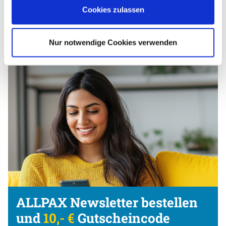
Cookies zulassen
Körbe für Spülmaschinen
Nur notwendige Cookies verwenden
ALLPAX Newsletter bestellen
und
10,- €
Gutscheincode