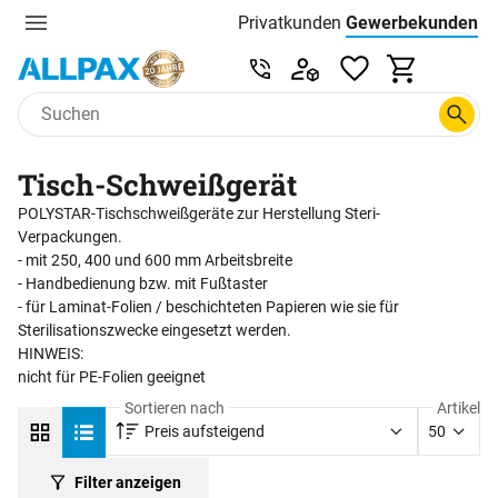
Privatkunden
Gewerbekunden
Menu
Preisliste:
Service & Beratung unter 0
Zum Hauptinhalt springen
Tisch-Schweißgerät
POLYSTAR-Tischschweißgeräte zur Herstellung Steri-
Verpackungen.
- mit 250, 400 und 600 mm Arbeitsbreite
- Handbedienung bzw. mit Fußtaster
- für Laminat-Folien / beschichteten Papieren wie sie für
Sterilisationszwecke eingesetzt werden.
HINWEIS:
nicht für PE-Folien geeignet
Sortieren nach
Artikel
Preis aufsteigend
50
Filter anzeigen