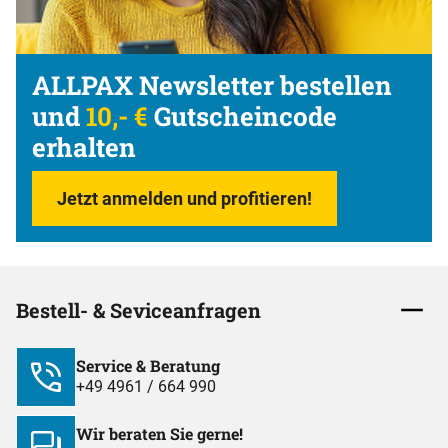
ALLPAX Newsletter bestellen
und
10,- €
Gutscheincode
erhalten
Jetzt anmelden und profitieren!
Bestell- & Seviceanfragen
Service & Beratung
+49 4961 / 664 990
Wir beraten Sie gerne!