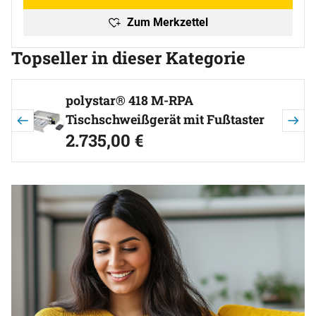
Zum Merkzettel
Topseller in dieser Kategorie
Artikel überspringen
polystar® 418 M-RPA
Tischschweißgerät mit Fußtaster
2.735
,
00
€