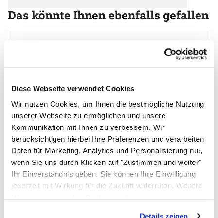
Das könnte Ihnen ebenfalls gefallen
Artikel überspringen
polystar® 418 M-RPA
Tischschweißgerät mit Fußtaster
2.735
,
00
€
Diese Webseite verwendet Cookies
Wir nutzen Cookies, um Ihnen die bestmögliche Nutzung
unserer Webseite zu ermöglichen und unsere
Kommunikation mit Ihnen zu verbessern. Wir
berücksichtigen hierbei Ihre Präferenzen und verarbeiten
Daten für Marketing, Analytics und Personalisierung nur,
wenn Sie uns durch Klicken auf "Zustimmen und weiter"
Ihr Einverständnis geben. Sie können Ihre Einwilligung
jederzeit mit Wirkung für die Zukunft widerrufen. Weitere
Informationen zu den Cookies und
Anpassungsmöglichkeiten finden Sie unter dem Button
Details zeigen