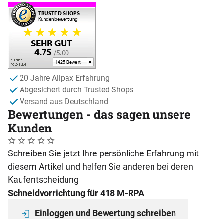
20 Jahre Allpax Erfahrung
Abgesichert durch Trusted Shops
Versand aus Deutschland
Bewertungen - das sagen unsere
Kunden
Noch keine Bewertungen abgegeben
0 Bewertungen
Schreiben Sie jetzt Ihre persönliche Erfahrung mit
diesem Artikel und helfen Sie anderen bei deren
Kaufentscheidung
Schneidvorrichtung für 418 M-RPA
Einloggen und Bewertung schreiben