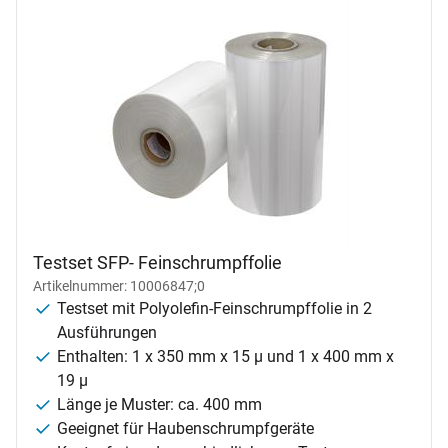
Testset SFP- Feinschrumpffolie
Artikelnummer: 10006847;0
Testset mit Polyolefin-Feinschrumpffolie in 2
Ausführungen
Enthalten: 1 x 350 mm x 15 µ und 1 x 400 mm x
19 µ
Länge je Muster: ca. 400 mm
Geeignet für Haubenschrumpfgeräte