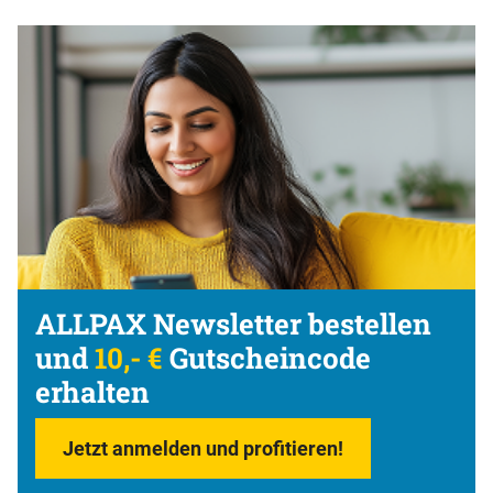
ALLPAX Newsletter bestellen
und
10,- €
Gutscheincode
erhalten
Jetzt anmelden und profitieren!