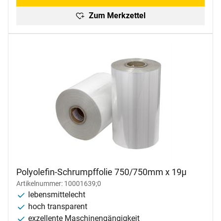
Zum Merkzettel
Polyolefin-Schrumpffolie 750/750mm x 19µ
Artikelnummer: 10001639;0
lebensmittelecht
hoch transparent
exzellente Maschinengängigkeit