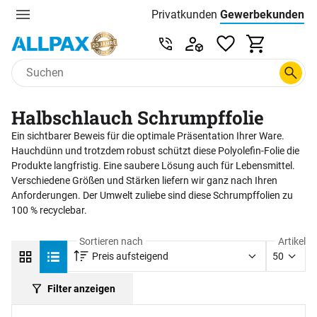
Privatkunden
Gewerbekunden
Menu
Preisliste:
Service & Beratung unter 0
Zum Hauptinhalt springen
Halbschlauch Schrumpffolie
Ein sichtbarer Beweis für die optimale Präsentation Ihrer Ware.
Hauchdünn und trotzdem robust schützt diese Polyolefin-Folie die
Produkte langfristig. Eine saubere Lösung auch für Lebensmittel.
Verschiedene Größen und Stärken liefern wir ganz nach Ihren
Anforderungen. Der Umwelt zuliebe sind diese Schrumpffolien zu
100 % recyclebar.
Sortieren nach
Artikel
Preis aufsteigend
50
Filter anzeigen