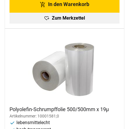
In den Warenkorb
Zum Merkzettel
Polyolefin-Schrumpffolie 500/500mm x 19µ
Artikelnummer: 10001581;0
lebensmittelecht