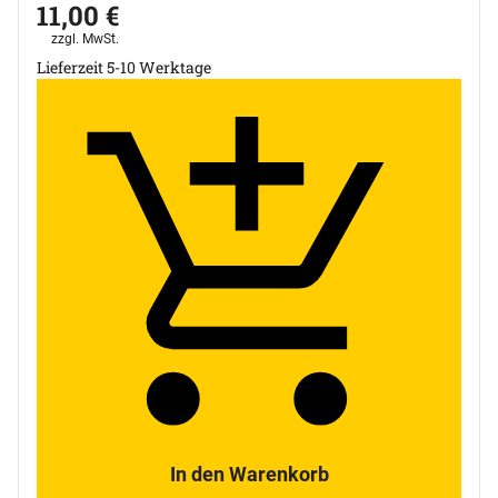
11
,
00
€
Steuerhinweis:
zzgl. MwSt.
Lieferzeit 5-10 Werktage
In den Warenkorb