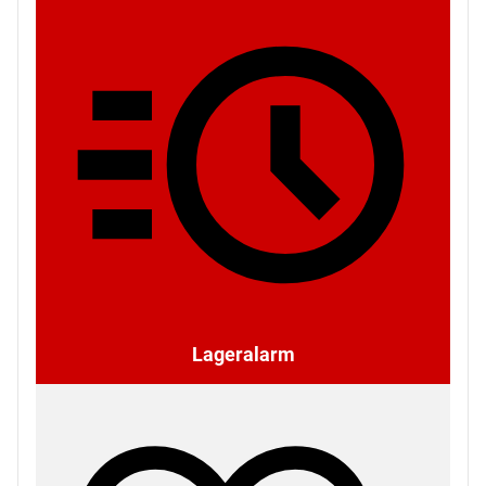
Lageralarm