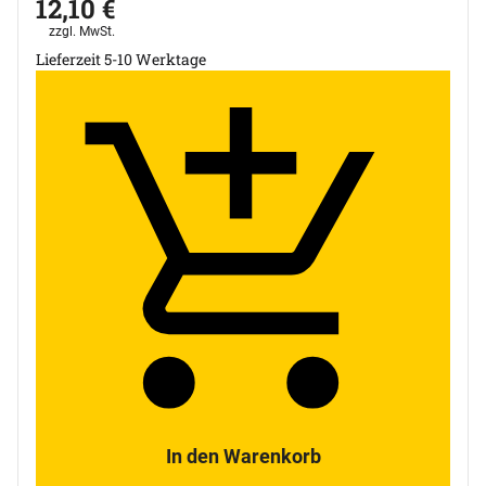
12
,
10
€
Steuerhinweis:
zzgl. MwSt.
Lieferzeit 5-10 Werktage
In den Warenkorb