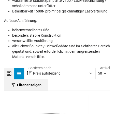
wasserfeste, stabile Spanplatte V100 / Lack-Beschichtung /
schalldämmend unterfüttert
Belastbarkeit
1500N pro m²
bei gleichmäßiger Lastverteilung
Aufbau/Ausführung:
höhenverstellbare Füße
besonders stabile Konstruktion
verschweißte Ausführung
alle Schweißpunkte / Schweißnähte sind im sichtbaren Bereich
geputzt und, soweit erforderlich, mit dem angrenzenden
Material verschliffen.
Sortieren nach
Artikel
Preis aufsteigend
50
Filter anzeigen