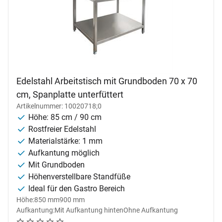
Edelstahl Arbeitstisch mit Grundboden 70 x 70
cm, Spanplatte unterfüttert
Artikelnummer: 10020718;0
Höhe: 85 cm / 90 cm
Rostfreier Edelstahl
Materialstärke: 1 mm
Aufkantung möglich
Mit Grundboden
Höhenverstellbare Standfüße
Ideal für den Gastro Bereich
Höhe:
850 mm
900 mm
Aufkantung:
Mit Aufkantung hinten
Ohne Aufkantung