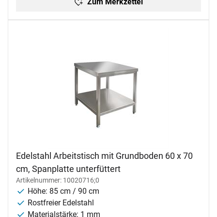
Zum Merkzettel
Edelstahl Arbeitstisch mit Grundboden 60 x 70
cm, Spanplatte unterfüttert
Artikelnummer: 10020716;0
Höhe: 85 cm / 90 cm
Rostfreier Edelstahl
Materialstärke: 1 mm