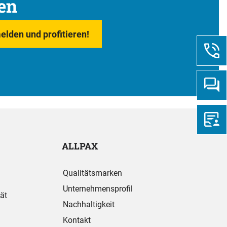
en
elden und profitieren!
ALLPAX
Qualitätsmarken
Unternehmensprofil
ät
Nachhaltigkeit
Kontakt