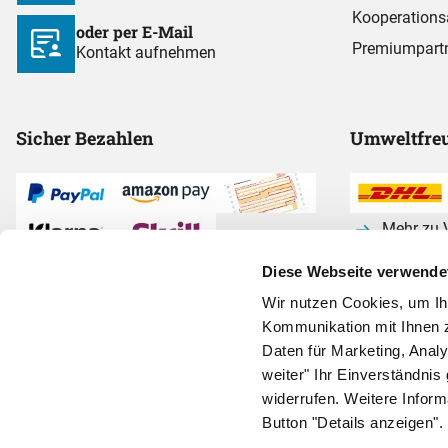
Kooperations
oder per E-Mail
Premiumpart
Kontakt aufnehmen
Sicher Bezahlen
Umweltfreu
Mehr zu V
Diese Webseite verwende
Alle Zahlarten anzeigen
Wir nutzen Cookies, um I
Kommunikation mit Ihnen z
Daten für Marketing, Anal
weiter" Ihr Einverständnis 
widerrufen. Weitere Infor
Button "Details anzeigen".