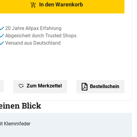
In den Warenkorb
20 Jahre Allpax Erfahrung
Abgesichert durch Trusted Shops
Versand aus Deutschland
Zum Merkzettel
Bestellschein
 einen Blick
it Klemmfeder