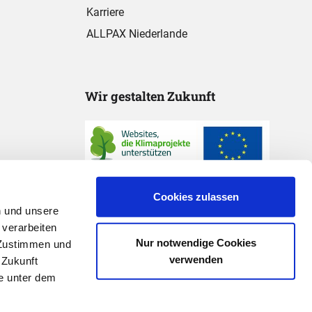
Karriere
ALLPAX Niederlande
Wir gestalten Zukunft
Cookies zulassen
n und unsere
 verarbeiten
Nur notwendige Cookies
 "Zustimmen und
verwenden
 Zukunft
e unter dem
* Preisangaben exkl. gesetzl. MwSt. und zzgl.
Versandkosten