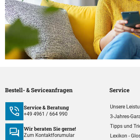
Bestell- & Seviceanfragen
Service
Unsere Leist
Service & Beratung
+49 4961 / 664 990
3-Jahres-Gara
Tipps und Tri
Wir beraten Sie gerne!
Zum Kontaktforumular
Lexikon - Glo