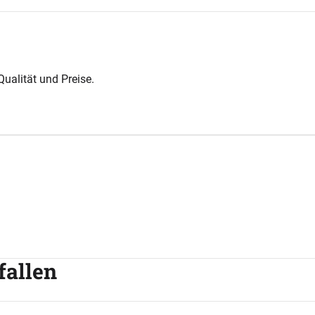
ualität und Preise.
.
.
fallen