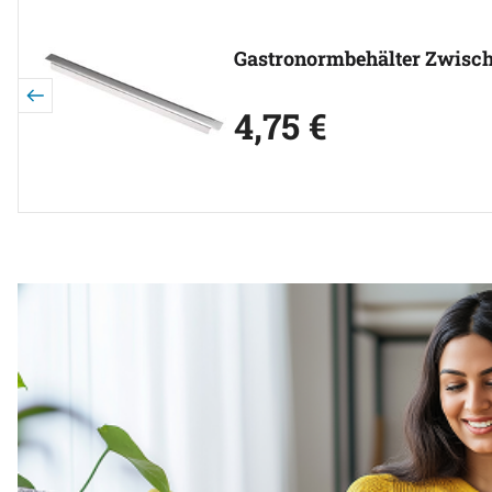
Gastronormbehälter Zwisch
4
,
75
€