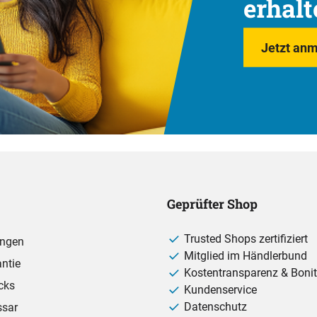
erhalt
Jetzt anm
Geprüfter Shop
Trusted Shops zertifiziert
ungen
Mitglied im Händlerbund
ntie
Kostentransparenz & Bonit
cks
Kundenservice
Datenschutz
ssar