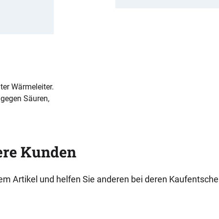
hter Wärmeleiter.
nt gegen Säuren,
ere Kunden
esem Artikel und helfen Sie anderen bei deren Kaufentsch