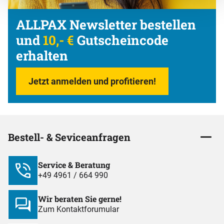
ALLPAX Newsletter bestellen
und
10,- €
Gutscheincode
erhalten
Jetzt anmelden und profitieren!
Bestell- & Seviceanfragen
Service & Beratung
+49 4961 / 664 990
Wir beraten Sie gerne!
Zum Kontaktforumular