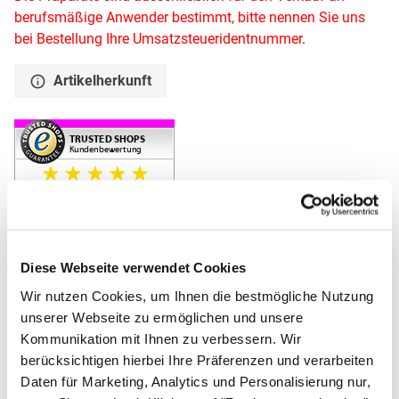
berufsmäßige Anwender bestimmt, bitte nennen Sie uns
bei Bestellung Ihre Umsatzsteueridentnummer
.
Artikelherkunft
20 Jahre Allpax Erfahrung
Diese Webseite verwendet Cookies
Abgesichert durch Trusted Shops
Wir nutzen Cookies, um Ihnen die bestmögliche Nutzung
Versand aus Deutschland
Passendes Zubehör von ALLPAX
unserer Webseite zu ermöglichen und unsere
Kommunikation mit Ihnen zu verbessern. Wir
Zubehör überspringen
berücksichtigen hierbei Ihre Präferenzen und verarbeiten
Daten für Marketing, Analytics und Personalisierung nur,