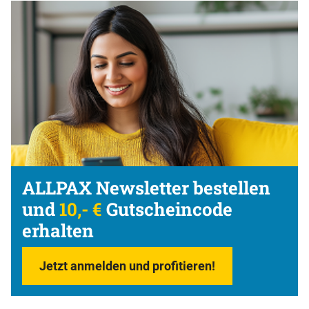
ALLPAX Newsletter bestellen
und
10,- €
Gutscheincode
erhalten
Jetzt anmelden und profitieren!