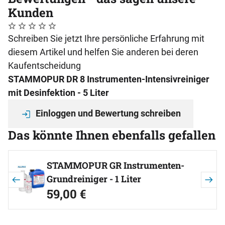
Kunden
Noch keine Bewertungen abgegeben
0 Bewertungen
Schreiben Sie jetzt Ihre persönliche Erfahrung mit
diesem Artikel und helfen Sie anderen bei deren
Kaufentscheidung
STAMMOPUR DR 8 Instrumenten-Intensivreiniger
mit Desinfektion - 5 Liter
Einloggen und Bewertung schreiben
Das könnte Ihnen ebenfalls gefallen
Artikel überspringen
STAMMOPUR GR Instrumenten-
Grundreiniger - 1 Liter
59
,
00
€