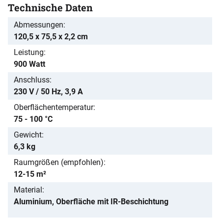
Technische Daten
Abmessungen
120,5 x 75,5 x 2,2 cm
Leistung
900 Watt
Anschluss
230 V / 50 Hz, 3,9 A
Oberflächentemperatur
75 - 100 °C
Gewicht
6,3 kg
Raumgrößen (empfohlen)
12-15 m²
Material
Aluminium, Oberfläche mit IR-Beschichtung