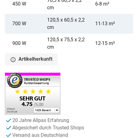
70,5 x 60,5 x 2,2
450 W
6-8 m²
cm
120,5 x 60,5 x 2,2
700 W
11-13 m²
cm
120,5 x 75,5 x 2,2
900 W
12-15 m²
cm
Artikelherkunft
20 Jahre Allpax Erfahrung
Abgesichert durch Trusted Shops
Versand aus Deutschland