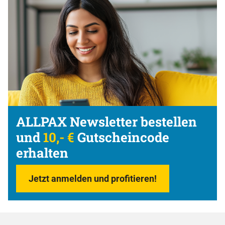
ALLPAX Newsletter bestellen
und
10,- €
Gutscheincode
erhalten
Jetzt anmelden und profitieren!