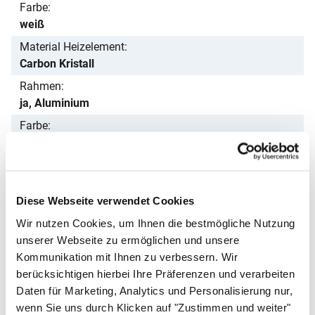
Farbe
weiß
Material Heizelement
Carbon Kristall
Rahmen
ja, Aluminium
Farbe
weiß
Schutzart
IP 54
Diese Webseite verwendet Cookies
Schutzklasse
I
Wir nutzen Cookies, um Ihnen die bestmögliche Nutzung
unserer Webseite zu ermöglichen und unsere
Montage
Kommunikation mit Ihnen zu verbessern. Wir
Wand: senkrecht, waagerecht
berücksichtigen hierbei Ihre Präferenzen und verarbeiten
Anzeige
Daten für Marketing, Analytics und Personalisierung nur,
LED-Betriebsanzeige
wenn Sie uns durch Klicken auf "Zustimmen und weiter"