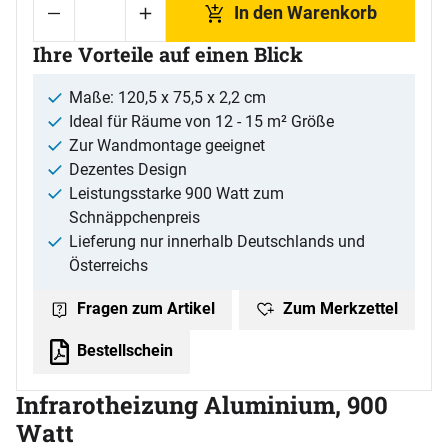
In den Warenkorb
Ihre Vorteile auf einen Blick
Maße: 120,5 x 75,5 x 2,2 cm
Ideal für Räume von 12 - 15 m² Größe
Zur Wandmontage geeignet
Dezentes Design
Leistungsstarke 900 Watt zum
Schnäppchenpreis
Lieferung nur innerhalb Deutschlands und
Österreichs
Zum Merkzettel
Fragen zum Artikel
Bestellschein
Infrarotheizung Aluminium, 900
Watt