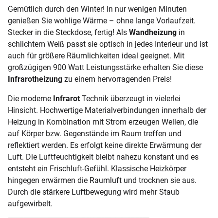
Gemütlich durch den Winter! In nur wenigen Minuten
genießen Sie wohlige Wärme – ohne lange Vorlaufzeit.
Stecker in die Steckdose, fertig! Als
Wandheizung
in
schlichtem Weiß passt sie optisch in jedes Interieur und ist
auch für größere Räumlichkeiten ideal geeignet. Mit
großzügigen 900 Watt Leistungsstärke erhalten Sie diese
Infrarotheizung
zu einem hervorragenden Preis!
Die moderne
Infrarot
Technik überzeugt in vielerlei
Hinsicht. Hochwertige Materialverbindungen innerhalb der
Heizung in Kombination mit Strom erzeugen Wellen, die
auf Körper bzw. Gegenstände im Raum treffen und
reflektiert werden. Es erfolgt keine direkte Erwärmung der
Luft. Die Luftfeuchtigkeit bleibt nahezu konstant und es
entsteht ein Frischluft-Gefühl. Klassische Heizkörper
hingegen erwärmen die Raumluft und trocknen sie aus.
Durch die stärkere Luftbewegung wird mehr Staub
aufgewirbelt.