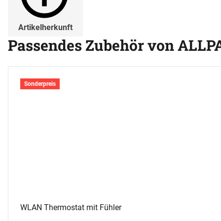
Artikelherkunft
Passendes Zubehör von ALLP
Zubehör überspringen
Sonderpreis
WLAN Thermostat mit Fühler