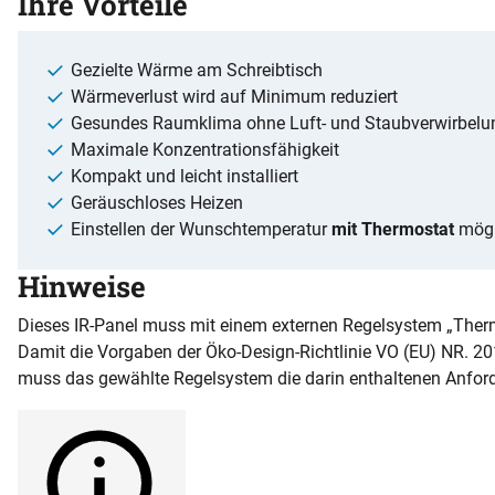
Ihre Vorteile
Gezielte Wärme am Schreibtisch
Wärmeverlust wird auf Minimum reduziert
Gesundes Raumklima ohne Luft- und Staubverwirbelu
Maximale Konzentrationsfähigkeit
Kompakt und leicht installiert
Geräuschloses Heizen
Einstellen der Wunschtemperatur
mit Thermostat
mögli
Hinweise
Dieses IR-Panel muss mit einem externen Regelsystem „Therm
Damit die Vorgaben der Öko-Design-Richtlinie VO (EU) NR. 2
muss das gewählte Regelsystem die darin enthaltenen Anford