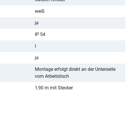
weiß
ja
IP 54
I
ja
Montage erfolgt direkt an der Unterseite
vom Arbeitstisch
1,90 m mit Stecker