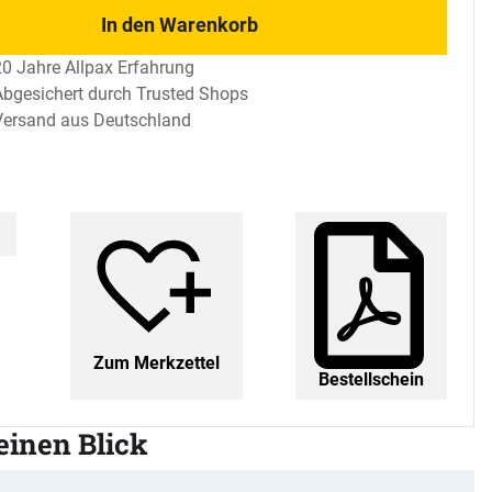
In den Warenkorb
20 Jahre Allpax Erfahrung
Abgesichert durch Trusted Shops
Versand aus Deutschland
Zum Merkzettel
Bestellschein
 einen Blick