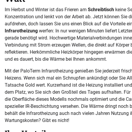
Im Herbst und Winter ist das Frieren am
Schreibtisch
keine Se
Konzentration und lenkt von der Arbeit ab. Jetzt können Sie 
aufdrehen, doch lassen Sie uns einen Blick auf die Vorteile ei
Infrarotheizung
werfen: In nur wenigen Minuten liefert Letzt
gerade benötigt wird. Hochwertige Materialverbindungen inne
Verbindung mit Strom erzeugen Wellen, die direkt auf Körper
reflektieren. Herkömmliche Heizkörper hingegen erwärmen die 
und es dauert, bis die Wärme bei Ihnen ankommt.
Mit der PaloTerm Infrarotheizung genießen Sie jederzeit frisc
Heizens. Wenn sich mal ein Schnupfen ankündigt oder Sie Aller
Tatsache Gold wert. Kurzerhand ist die Heizung installiert und
dem Platz, wo Sie sich den Großteil des Tages aufhalten. Für
die Oberfläche dieses Modells nochmals optimiert und die Carb
spezieller IR-Beschichtung versehen. Die Wärme dringt noch 
behält die Infrarotheizung auch nach vielen Jahren Nutzung 
Wartungskosten? Gibt es nicht!