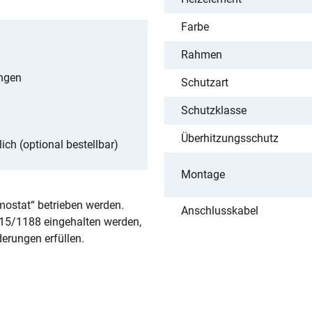
Farbe
Rahmen
ngen
Schutzart
Schutzklasse
Überhitzungsschutz
ch (optional bestellbar)
Montage
ostat“ betrieben werden.
Anschlusskabel
015/1188 eingehalten werden,
erungen erfüllen.