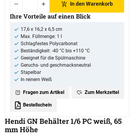
In den Warenkorb
Ihre Vorteile auf einen Blick
17,6 x 16,2 x 6,5 cm
Max. Füllmenge: 1 l
Schlagfestes Polycarbonat
Beständigkeit: -40 °C bis +110 °C
Geeignet für die Spülmaschine
Geruchs- und geschmacksneutral
Stapelbar
In reinem Weiß
Zum Merkzettel
Fragen zum Artikel
Bestellschein
Hendi GN Behälter 1/6 PC weiß, 65
mm Höhe