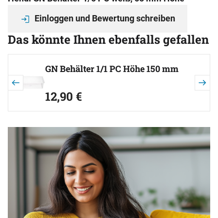
Einloggen und Bewertung schreiben
Das könnte Ihnen ebenfalls gefallen
Artikel überspringen
GN Behälter 1/1 PC Höhe 150 mm
jetzt:
12
,
90
€