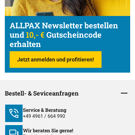
ALLPAX Newsletter bestellen
und
10,- €
Gutscheincode
erhalten
Jetzt anmelden und profitieren!
Bestell- & Seviceanfragen
Service & Beratung
+49 4961 / 664 990
Wir beraten Sie gerne!