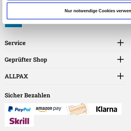
Zum Kontaktforumular
Nur notwendige Cookies verwe
oder per E-Mail
Kontakt aufnehmen
Service
Geprüfter Shop
ALLPAX
Sicher Bezahlen