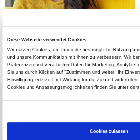
ALLPAX Newsletter bestellen
und
10,- €
Gutscheincode
Diese Webseite verwendet Cookies
erhalten
Wir nutzen Cookies, um Ihnen die bestmögliche Nutzung un
und unsere Kommunikation mit Ihnen zu verbessern. Wir berü
Jetzt anmelden und profitieren!
Präferenzen und verarbeiten Daten für Marketing, Analytics 
Sie uns durch Klicken auf "Zustimmen und weiter" Ihr Einver
Einwilligung jederzeit mit Wirkung für die Zukunft widerrufen
Cookies und Anpassungsmöglichkeiten finden Sie unter dem 
Bestell- & Seviceanfragen
Service & Beratung
+49 4961 / 664 990
Cookies zulassen
Wir beraten Sie gerne!