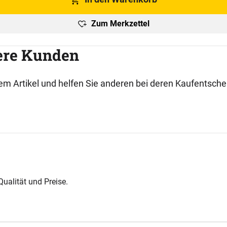
Zum Merkzettel
ere Kunden
esem Artikel und helfen Sie anderen bei deren Kaufentsch
ualität und Preise.
.