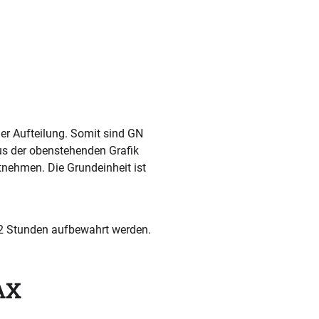
der Aufteilung. Somit sind GN
us der obenstehenden Grafik
nehmen. Die Grundeinheit ist
 12 Stunden aufbewahrt werden.
AX