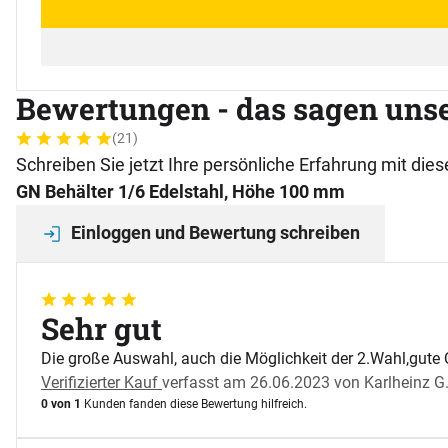
Bewertungen - das sagen uns
(21)
Bewertung: 5 von 5 (21 Bewertungen)
21 Bewertungen
Schreiben Sie jetzt Ihre persönliche Erfahrung mit di
GN Behälter 1/6 Edelstahl, Höhe 100 mm
Einloggen und Bewertung schreiben
5 von 5
Sehr gut
Die große Auswahl, auch die Möglichkeit der 2.Wahl,gute Q
Verifizierter Kauf
verfasst am 26.06.2023 von Karlheinz G
0 von 1
Kunden fanden diese Bewertung hilfreich.