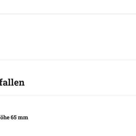
fallen
 Höhe 65 mm