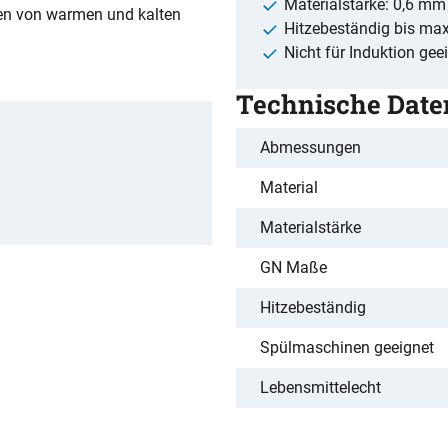
Materialstärke: 0,6 mm
ten von warmen und kalten
Hitzebeständig bis ma
Nicht für Induktion gee
Technische Date
Abmessungen
Material
Materialstärke
GN Maße
Hitzebeständig
Spülmaschinen geeignet
Lebensmittelecht