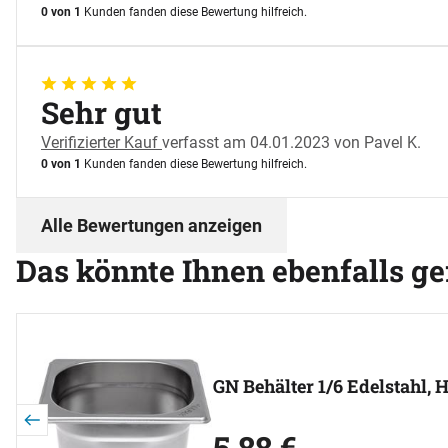
0 von 1
Kunden fanden diese Bewertung hilfreich.
5 von 5
Sehr gut
Verifizierter Kauf
verfasst am 04.01.2023 von Pavel K.
0 von 1
Kunden fanden diese Bewertung hilfreich.
Alle Bewertungen anzeigen
Das könnte Ihnen ebenfalls ge
Artikel überspringen
GN Behälter 1/6 Edelstahl,
5
,
88
€