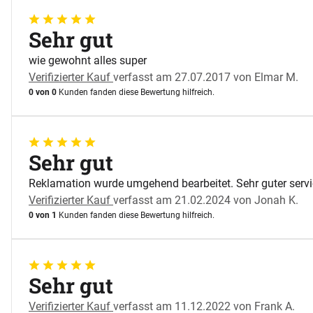
5 von 5
Sehr gut
wie gewohnt alles super
Verifizierter Kauf
verfasst am 27.07.2017 von Elmar M.
0 von 0
Kunden fanden diese Bewertung hilfreich.
5 von 5
Sehr gut
Reklamation wurde umgehend bearbeitet. Sehr guter serv
Verifizierter Kauf
verfasst am 21.02.2024 von Jonah K.
0 von 1
Kunden fanden diese Bewertung hilfreich.
5 von 5
Sehr gut
Verifizierter Kauf
verfasst am 11.12.2022 von Frank A.