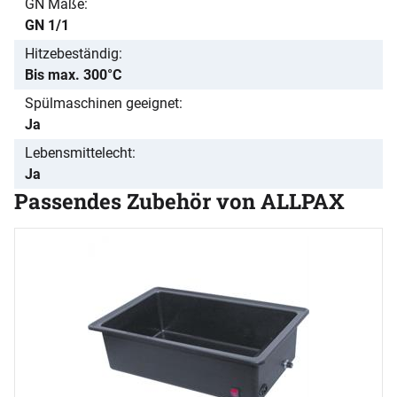
GN Maße
GN 1/1
Hitzebeständig
Bis max. 300°C
Spülmaschinen geeignet
Ja
Lebensmittelecht
Ja
Passendes Zubehör von ALLPAX
Zubehör überspringen