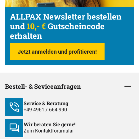
ALLPAX Newsletter bestellen
und
10,- €
Gutscheincode
erhalten
Jetzt anmelden und profitieren!
Bestell- & Seviceanfragen
Service & Beratung
+49 4961 / 664 990
Wir beraten Sie gerne!
Zum Kontaktforumular