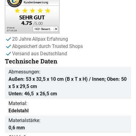
20 Jahre Allpax Erfahrung
Abgesichert durch Trusted Shops
Versand aus Deutschland
Technische Daten
Abmessungen
Außen: 53 x 32,5 x 10 cm (B x T x H) / Innen; Oben: 50
x 5 x 29,5 cm
Unten: 46,5 x 26,5 cm
Material
Edelstahl
Materialstärke
0,6 mm