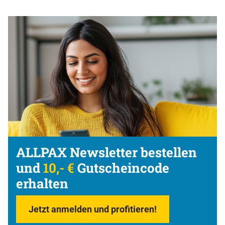
ALLPAX Newsletter bestellen
und
10,- €
Gutscheincode
erhalten
Jetzt anmelden und profitieren!