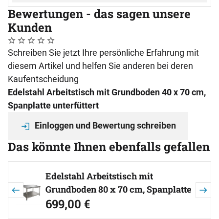
Bewertungen - das sagen unsere
Kunden
Noch keine Bewertungen abgegeben
0 Bewertungen
Schreiben Sie jetzt Ihre persönliche Erfahrung mit
diesem Artikel und helfen Sie anderen bei deren
Kaufentscheidung
Edelstahl Arbeitstisch mit Grundboden 40 x 70 cm,
Spanplatte unterfüttert
Einloggen und Bewertung schreiben
Das könnte Ihnen ebenfalls gefallen
Artikel überspringen
Edelstahl Arbeitstisch mit
Grundboden 80 x 70 cm, Spanplatte
699
,
00
€
unterfüttert