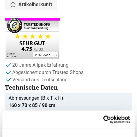
Artikelherkunft
20 Jahre Allpax Erfahrung
Abgesichert durch Trusted Shops
Versand aus Deutschland
Technische Daten
Abmessungen (B x T x H)
160 x 70 x 85 / 90 cm
Abmessungen Beine
4 x 4 cm
Material