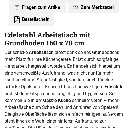
Zum Merkzettel
Fragen zum Artikel
Bestellschein
Edelstahl Arbeitstisch mit
Grundboden 160 x 70 cm
Der schicke
Arbeitstisch
bietet dank seines Grundbodens
mehr Platz für Ihre Küchengeräte! Er ist durch sorgfältige
Handarbeit hergestellt worden. Es handelt sich hierbei um
eine verschweißte Ausführung, was nicht nur für mehr
Haltbarkeit und Standfestigkeit, sondern auch für eine
schicke Optik sorgt. Er besteht aus hochwertigem
Edelstahl
und ist dementsprechend langlebig und hygienisch. So
kommen Sie in der
Gastro Küche
schneller voran – mehr
Arbeitsfläche zum Schneiden und Anrühren von Speisen!
Die glatte Oberfläche lässt sich einfach reinigen, außerdem
steht Ihnen die Wahl einer hinteren Aufkantung zur
Verfügung. Die Höhe des Tisches ist ebenso auswählbar.