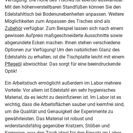
Mit den höhenverstellbaren Standfüßen können Sie den
Edelstahltisch bei Bodenunebenheiten anpassen. Weitere
Möglichkeiten zum Anpassen des Tisches sind als
Zubehör
verfügbar. Zum Beispiel lassen sich nach einem
gewissen Aufpreis maßgeschneiderte Ausschnitte sowie
abgerundete Ecken machen. Ihnen stehen verschiedene
Optionen zur Verfügung! Um den natürlichen Glanz des
Edelstahls zu erhalten, ist die Tischplatte leicht mit einem
Pflegeöl
abwischbar. Das sorgt für eine beeindruckende
Optik!
Ein Arbeitstisch ermöglicht außerdem im Labor mehrere
Vorteile: Vor allem ist Edelstahl ein sehr hygienisches
Material, da es leicht zu desinfizieren ist. Im Labor ist es
wichtig, dass die Arbeitsflächen sauber und keimfrei sind,
um die Qualität und Genauigkeit der Experimente zu
gewährleisten. Das Material ist robust und
widerstandsfähig gegenüber Kratzern, Stößen und
Korrosion, was den Tisch ideal für den Einsatz im Labor