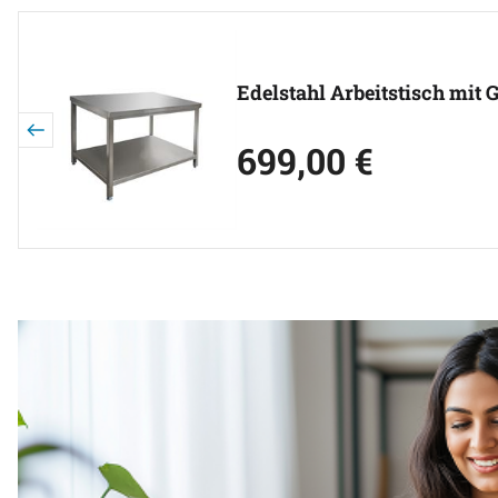
Edelstahl Arbeitstisch mit 
699
,
00
€