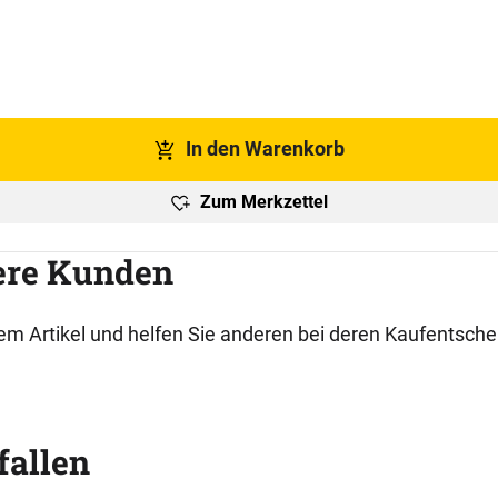
In den Warenkorb
Zum Merkzettel
ere Kunden
esem Artikel und helfen Sie anderen bei deren Kaufentsch
fallen