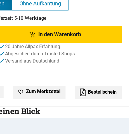
en
Ohne Aufkantung
ferzeit 5-10 Werktage
In den Warenkorb
20 Jahre Allpax Erfahrung
Abgesichert durch Trusted Shops
Versand aus Deutschland
Zum Merkzettel
Bestellschein
 einen Blick