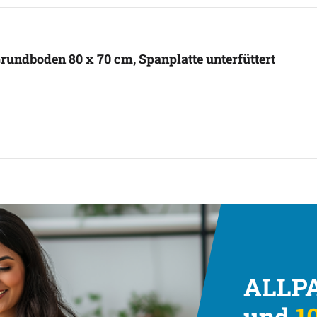
Grundboden 80 x 70 cm, Spanplatte unterfüttert
ALLPA
und
10