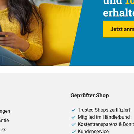
erhalt
Jetzt anm
Geprüfter Shop
Trusted Shops zertifiziert
ungen
Mitglied im Händlerbund
ntie
Kostentransparenz & Bonit
cks
Kundenservice