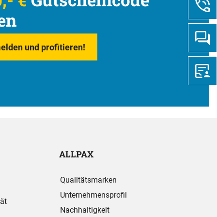
en
elden und profitieren!
ALLPAX
Qualitätsmarken
Unternehmensprofil
ät
Nachhaltigkeit