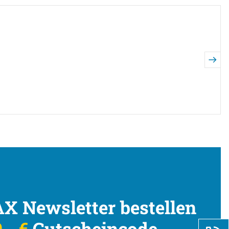
X Newsletter bestellen
,- €
Gutscheincode