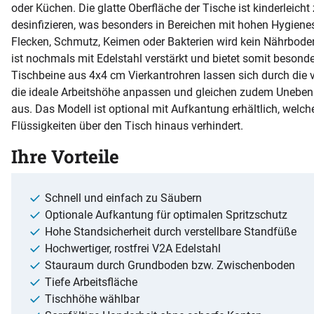
oder Küchen. Die glatte Oberfläche der Tische ist kinderleicht
desinfizieren, was besonders in Bereichen mit hohen Hygienes
Flecken, Schmutz, Keimen oder Bakterien wird kein Nährboden
ist nochmals mit Edelstahl verstärkt und bietet somit besonder
Tischbeine aus 4x4 cm Vierkantrohren lassen sich durch die 
die ideale Arbeitshöhe anpassen und gleichen zudem Unebenh
aus. Das Modell ist optional mit Aufkantung erhältlich, welc
Flüssigkeiten über den Tisch hinaus verhindert.
Ihre Vorteile
Schnell und einfach zu Säubern
Optionale Aufkantung für optimalen Spritzschutz
Hohe Standsicherheit durch verstellbare Standfüße
Hochwertiger, rostfrei V2A Edelstahl
Stauraum durch Grundboden bzw. Zwischenboden
Tiefe Arbeitsfläche
Tischhöhe wählbar