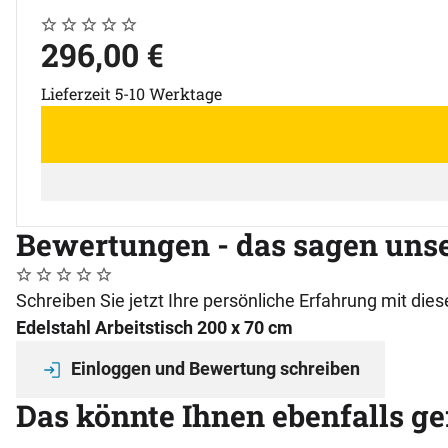
Noch keine Bewertungen abgegeben
0 Bewertungen
296
,
00
€
Lieferzeit 5-10 Werktage
Bewertungen - das sagen uns
Noch keine Bewertungen abgegeben
0 Bewertungen
Schreiben Sie jetzt Ihre persönliche Erfahrung mit di
Edelstahl Arbeitstisch 200 x 70 cm
Einloggen und Bewertung schreiben
Das könnte Ihnen ebenfalls ge
Artikel überspringen