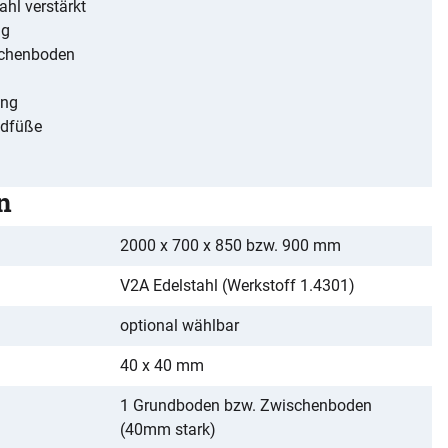
ahl verstärkt
ng
schenboden
ung
ndfüße
n
2000 x 700 x 850 bzw. 900 mm
V2A Edelstahl (Werkstoff 1.4301)
optional wählbar
40 x 40 mm
1 Grundboden bzw. Zwischenboden
(40mm stark)