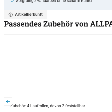
Sorgfältige Handarbeit ohne scharfe Kanten
Artikelherkunft
Passendes Zubehör von ALLP
Zubehör überspringen
Zubehör: 4 Laufrollen, davon 2 feststellbar