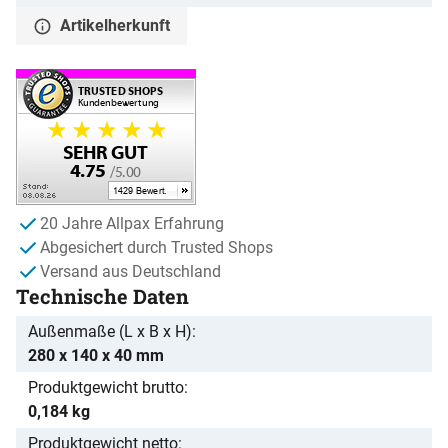
Artikelherkunft
20 Jahre Allpax Erfahrung
Abgesichert durch Trusted Shops
Versand aus Deutschland
Technische Daten
Außenmaße (L x B x H)
280 x 140 x 40 mm
Produktgewicht brutto
0,184 kg
Produktgewicht netto