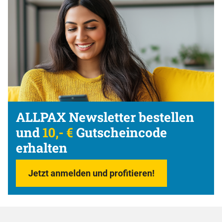
ALLPAX Newsletter bestellen
und
10,- €
Gutscheincode
erhalten
Jetzt anmelden und profitieren!