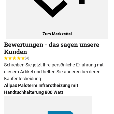
Zum Merkzettel
Bewertungen - das sagen unsere
Kunden
(4)
Bewertung: 5 von 5 (4 Bewertungen)
4 Bewertungen
Schreiben Sie jetzt Ihre persönliche Erfahrung mit
diesem Artikel und helfen Sie anderen bei deren
Kaufentscheidung
Allpax Paloterm Infrarotheizung mit
Handtuchhalterung 800 Watt