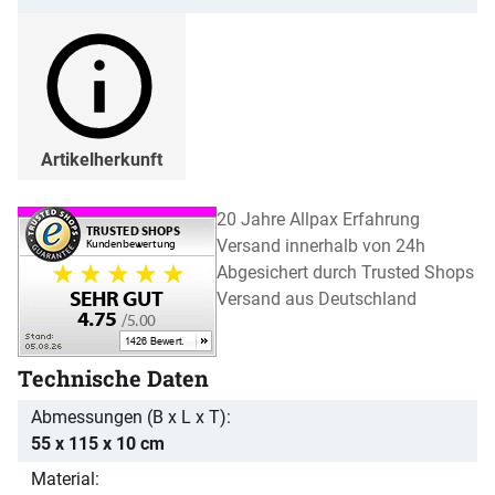
Artikelherkunft
20 Jahre Allpax Erfahrung
Versand innerhalb von 24h
Abgesichert durch Trusted Shops
Versand aus Deutschland
Technische Daten
Abmessungen (B x L x T)
55 x 115 x 10 cm
Material