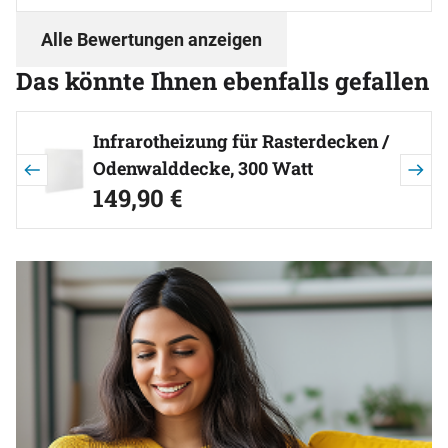
Alle Bewertungen anzeigen
Das könnte Ihnen ebenfalls gefallen
Artikel überspringen
Infrarotheizung für Rasterdecken /
Odenwalddecke, 300 Watt
jetzt:
149
,
90
€