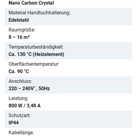
Nano Carbon Crystal
Material Handtuchhalterung
Edelstahl
Raumgröße
8 – 16 m²
Temperaturbeständigkeit
Ca. 130 °C (Heizelement)
Oberflächentemperatur
Ca. 90 °C
Anschluss
220 – 240V˜, 50Hz
Leistung
800 W / 3,48 A
Schutzart
IP44
Kabellänge