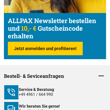
ALLPAX Newsletter bestellen
und
10,- €
Gutscheincode
erhalten
Jetzt anmelden und profitieren!
Bestell- & Seviceanfragen
Service & Beratung
+49 4961 / 664 990
Wir beraten Sie gerne!