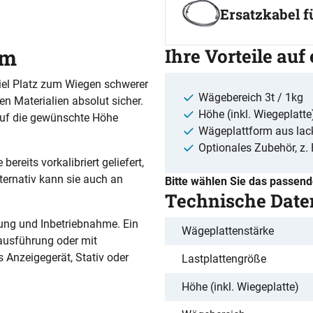
Ersatzkabel 
 m
Ihre Vorteile auf
iel Platz zum Wiegen schwerer
Wägebereich 3t / 1kg
n Materialien absolut sicher.
Höhe (inkl. Wiegeplatte
auf die gewünschte Höhe
Wägeplattform aus lac
Optionales Zubehör, z. 
reits vorkalibriert geliefert,
ternativ kann sie auch an
Bitte wählen Sie das passen
Technische Date
rung und Inbetriebnahme. Ein
Wägeplattenstärke
lausführung oder mit
s Anzeigegerät, Stativ oder
Lastplattengröße
Höhe (inkl. Wiegeplatte)