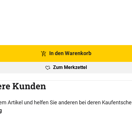
In den Warenkorb
Zum Merkzettel
ere Kunden
esem Artikel und helfen Sie anderen bei deren Kaufentsch
g