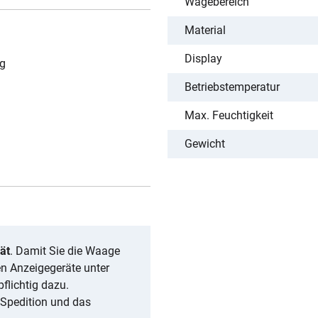
Wägebereich
Material
Display
ng
Betriebstemperatur
Max. Feuchtigkeit
Gewicht
ät
. Damit Sie die Waage
en Anzeigegeräte unter
flichtig dazu.
 Spedition und das