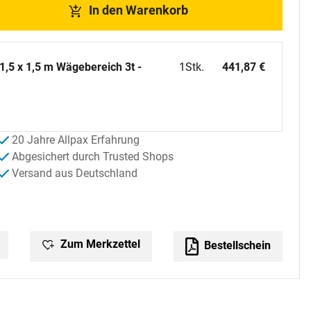
In den Warenkorb
5 x 1,5 m Wägebereich 3t -
1
Stk.
441
,
87
€
20 Jahre Allpax Erfahrung
Abgesichert durch Trusted Shops
Versand aus Deutschland
Zum Merkzettel
Bestellschein