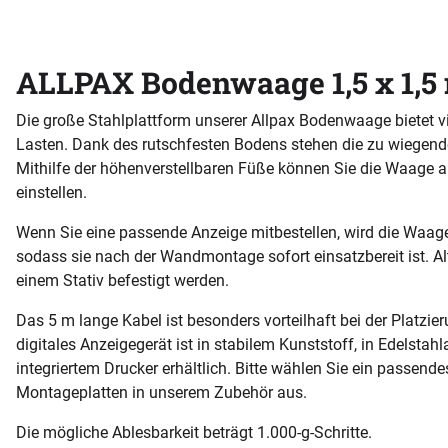
ALLPAX Bodenwaage 1,5 x 1,5
Die große Stahlplattform unserer Allpax Bodenwaage bietet v
Lasten. Dank des rutschfesten Bodens stehen die zu wiegende
Mithilfe der höhenverstellbaren Füße können Sie die Waage 
einstellen.
Wenn Sie eine passende Anzeige mitbestellen, wird die Waage be
sodass sie nach der Wandmontage sofort einsatzbereit ist. Al
einem Stativ befestigt werden.
Das 5 m lange Kabel ist besonders vorteilhaft bei der Platzie
digitales Anzeigegerät ist in stabilem Kunststoff, in Edelstah
integriertem Drucker erhältlich. Bitte wählen Sie ein passende
Montageplatten in unserem Zubehör aus.
Die mögliche Ablesbarkeit beträgt 1.000-g-Schritte.