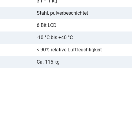
3 t – 1 kg
Stahl, pulverbeschichtet
6 Bit LCD
-10 °C bis +40 °C
< 90% relative Luftfeuchtigkeit
Ca. 115 kg