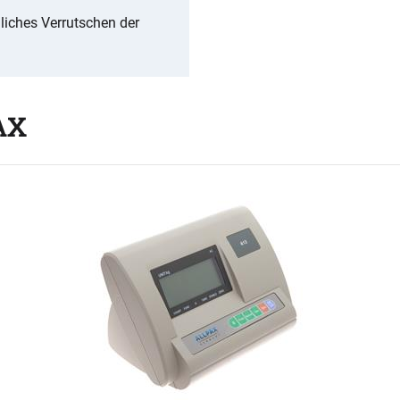
liches Verrutschen der
AX