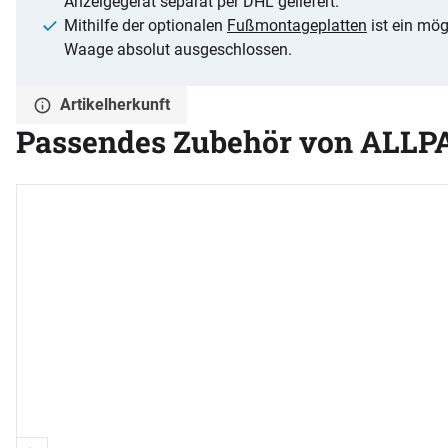
Anzeigegerät separat per DHL geliefert.
Mithilfe der optionalen
Fußmontageplatten
ist ein mög
Waage absolut ausgeschlossen.
Artikelherkunft
Passendes Zubehör von ALLP
Zubehör überspringen