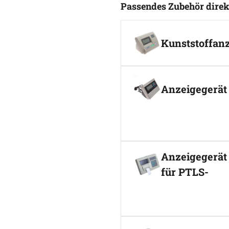
Passendes Zubehör direk
Zubehör überspringe
Kunststoffan
Anzeigegerät 
Anzeigegerät 
für PTLS-