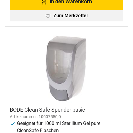
In den Warenkorb
Zum Merkzettel
BODE Clean Safe Spender basic
Artikelnummer: 10007550;0
Geeignet für 1000 ml Sterillium Gel pure
CleanSafe-Flaschen