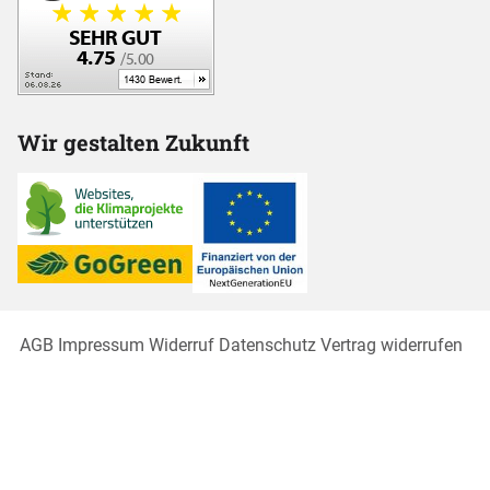
Wir gestalten Zukunft
AGB
Impressum
Widerruf
Datenschutz
Vertrag widerrufen
Cookies
* Preisangaben exkl. gesetzl. MwSt. und zzgl.
Versandkosten
1
Ursprünglicher Preis des Händlers, Unverbindliche Preisempfehlung des