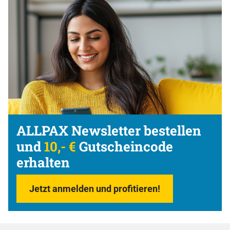
ALLPAX Newsletter bestellen
und
10,- €
Gutscheincode
erhalten
Jetzt anmelden und profitieren!