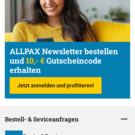
ALLPAX Newsletter bestellen
und
10,- €
Gutscheincode
erhalten
Jetzt anmelden und profitieren!
Bestell- & Seviceanfragen