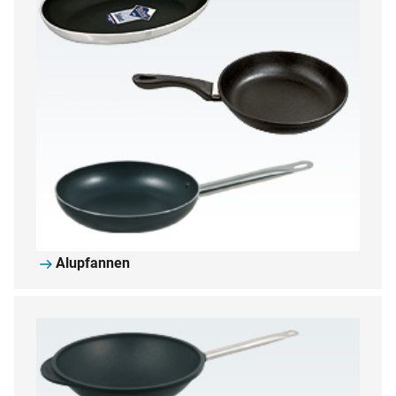
Alupfannen