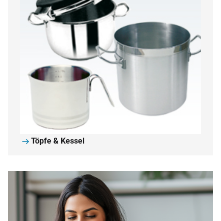
Töpfe & Kessel