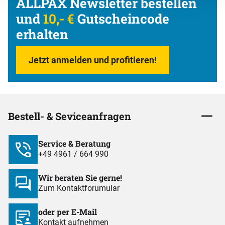
ALLPAX Newsletter bestellen
und
10,- €
Gutscheincode
erhalten
Jetzt anmelden und profitieren!
Bestell- & Seviceanfragen
Service & Beratung
+49 4961 / 664 990
Wir beraten Sie gerne!
Zum Kontaktforumular
oder per E-Mail
Kontakt aufnehmen