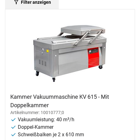
Filter anzeigen
Kammer Vakuummaschine KV 615 - Mit
Doppelkammer
Artikelnummer: 10010777;0
Vakuumleistung: 40 m³/h
Doppel-Kammer
Schweißbalken je 2 x 610 mm