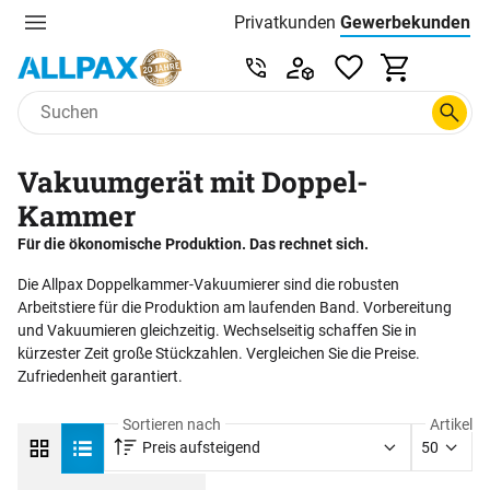
Privatkunden
Gewerbekunden
Menu
Preisliste:
Service & Beratung unter 0
Zum Hauptinhalt springen
Vakuumgerät mit Doppel-
Kammer
Für die ökonomische Produktion. Das rechnet sich.
Die Allpax Doppelkammer-Vakuumierer sind die robusten
Arbeitstiere für die Produktion am laufenden Band. Vorbereitung
und Vakuumieren gleichzeitig. Wechselseitig schaffen Sie in
kürzester Zeit große Stückzahlen. Vergleichen Sie die Preise.
Zufriedenheit garantiert.
Sortieren nach
Artikel
Preis aufsteigend
50