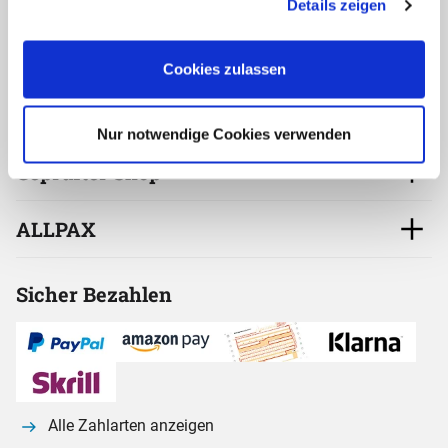
Details zeigen
"Details anzeigen".
oder per E-Mail
Kontakt aufnehmen
Cookies zulassen
Service
Nur notwendige Cookies verwenden
Geprüfter Shop
ALLPAX
Sicher Bezahlen
Alle Zahlarten anzeigen