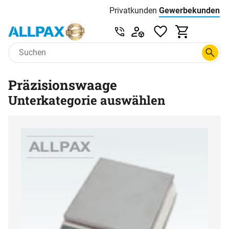
Privatkunden
Gewerbekunden
Menu
Preisliste:
Service & Beratung unter 0
Zum Hauptinhalt springen
Präzisionswaage
Unterkategorie auswählen