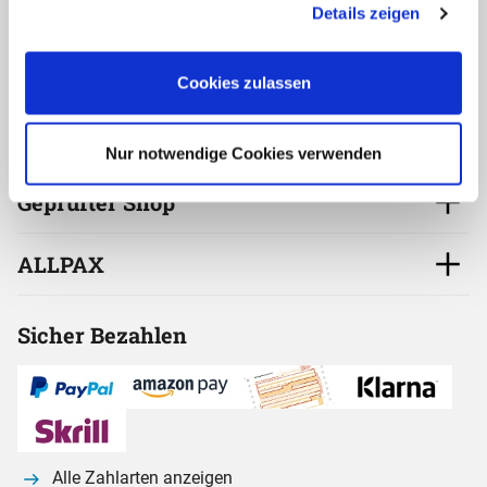
Details zeigen
"Details anzeigen".
oder per E-Mail
Kontakt aufnehmen
Cookies zulassen
Service
Nur notwendige Cookies verwenden
Geprüfter Shop
ALLPAX
Sicher Bezahlen
Alle Zahlarten anzeigen