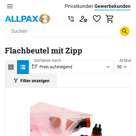
Privatkunden
Gewerbekunden
Menu
Preisliste:
Service & Beratung unter 0
Zum Hauptinhalt springen
Flachbeutel mit Zipp
Sortieren nach
Artikel
Preis aufsteigend
50
Filter anzeigen