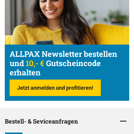
ALLPAX Newsletter bestellen
und
10,- €
Gutscheincode
erhalten
Jetzt anmelden und profitieren!
Bestell- & Seviceanfragen