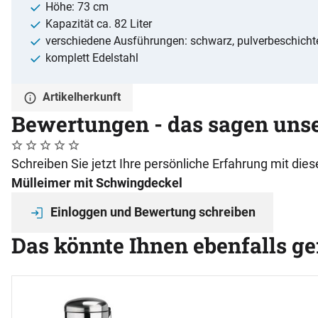
Höhe: 73 cm
Kapazität ca. 82 Liter
verschiedene Ausführungen: schwarz, pulverbeschicht
komplett Edelstahl
Artikelherkunft
Bewertungen - das sagen uns
Noch keine Bewertungen abgegeben
0 Bewertungen
Schreiben Sie jetzt Ihre persönliche Erfahrung mit di
Mülleimer mit Schwingdeckel
Einloggen und Bewertung schreiben
Das könnte Ihnen ebenfalls ge
Artikel überspringen