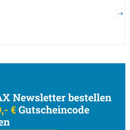
X Newsletter bestellen
,- €
Gutscheincode
en