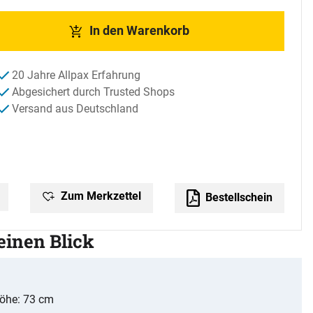
In den Warenkorb
20 Jahre Allpax Erfahrung
Abgesichert durch Trusted Shops
Versand aus Deutschland
Zum Merkzettel
Bestellschein
 einen Blick
öhe: 73 cm