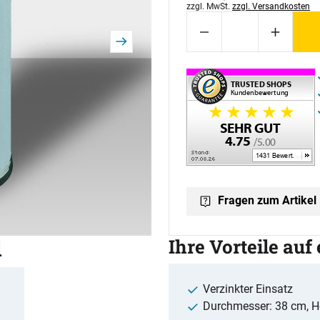
Steuerhinweis:
zzgl. MwSt.
zzgl. Versandkosten
Fragen zum Artikel
l
Ihre Vorteile auf
Verzinkter Einsatz
Durchmesser: 38 cm, H