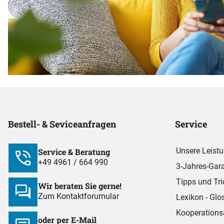
Bestell- & Seviceanfragen
Service
Unsere Leist
Service & Beratung
+49 4961 / 664 990
3-Jahres-Gara
Tipps und Tri
Wir beraten Sie gerne!
Zum Kontaktforumular
Lexikon - Glo
Kooperations
oder per E-Mail