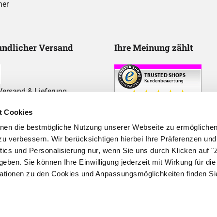
ner
ndlicher Versand
Ihre Meinung zählt
ersand & Lieferung
t Cookies
hnen die bestmögliche Nutzung unserer Webseite zu ermögliche
u verbessern. Wir berücksichtigen hierbei Ihre Präferenzen und
ytics und Personalisierung nur, wenn Sie uns durch Klicken auf
geben. Sie können Ihre Einwilligung jederzeit mit Wirkung für die
mationen zu den Cookies und Anpassungsmöglichkeiten finden Si
okies
1
Ur