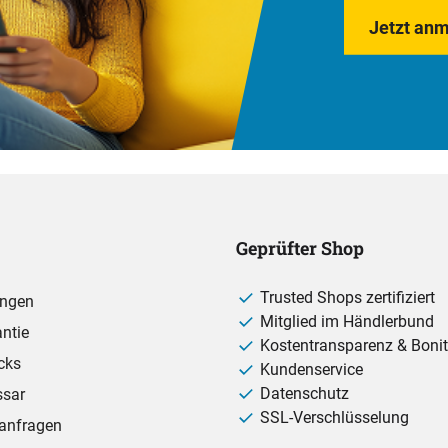
Jetzt anm
Geprüfter Shop
Trusted Shops zertifiziert
ungen
Mitglied im Händlerbund
ntie
Kostentransparenz & Bonit
cks
Kundenservice
Datenschutz
ssar
SSL-Verschlüsselung
anfragen