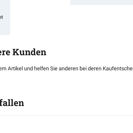
et
ere Kunden
esem Artikel und helfen Sie anderen bei deren Kaufentsch
fallen