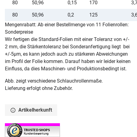
80
50,96
0,15
170
3,
80
50,96
0,2
125
3,
Mengenrabatt: Ab einer Bestellmenge von 11 Folienrollen:
Sonderpreise
Wir fertigen die Standard-Folien mit einer Toleranz von +/-
2 mm, die Stärkentoleranz bei Sonderanfertigung liegt bei
+/-5µm, es kann jedoch auch zu stärkeren Abweichungen
im Profil der Folie kommen. Darauf haben wir leider keinen
Einfluss, da dies Maschinen- und Produktionsbedingt ist.
Abb. zeigt verschiedene Schlauchrollenmaße.
Lieferung erfolgt ohne Zubehör.
Artikelherkunft