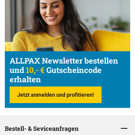
ALLPAX Newsletter bestellen
und
10,- €
Gutscheincode
erhalten
Jetzt anmelden und profitieren!
Bestell- & Seviceanfragen