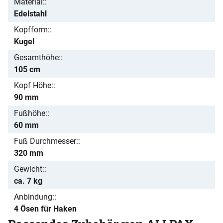
Material:
Edelstahl
Kopfform:
Kugel
Gesamthöhe:
105 cm
Kopf Höhe:
90 mm
Fußhöhe:
60 mm
Fuß Durchmesser:
320 mm
Gewicht:
ca. 7 kg
Anbindung:
4 Ösen für Haken