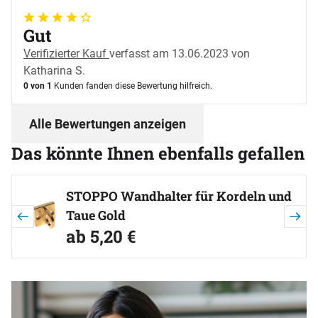
4 von 5
Gut
Verifizierter Kauf
verfasst am 13.06.2023 von
Katharina S.
0 von 1
Kunden fanden diese Bewertung hilfreich.
Alle Bewertungen anzeigen
Das könnte Ihnen ebenfalls gefallen
Artikel überspringen
STOPPO Wandhalter für Kordeln und
Taue Gold
ab:
ab
5
,
20
€