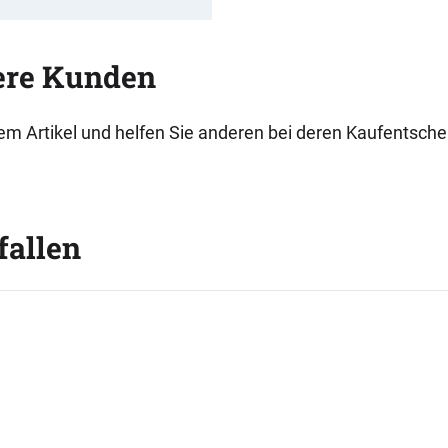
ere Kunden
esem Artikel und helfen Sie anderen bei deren Kaufentsch
fallen