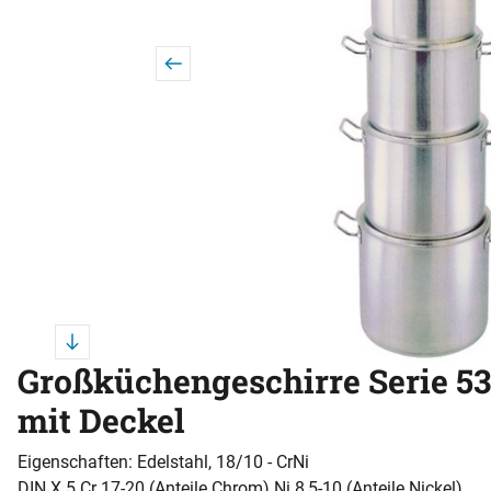
Großküchengeschirre Serie 53
mit Deckel
Eigenschaften: Edelstahl, 18/10 - CrNi
DIN X 5 Cr 17-20 (Anteile Chrom) Ni 8,5-10 (Anteile Nickel)