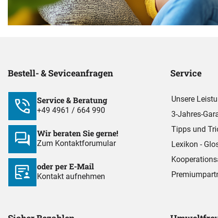
Bestell- & Seviceanfragen
Service
Unsere Leist
Service & Beratung
+49 4961 / 664 990
3-Jahres-Gara
Tipps und Tri
Wir beraten Sie gerne!
Zum Kontaktforumular
Lexikon - Glo
Kooperations
oder per E-Mail
Premiumpart
Kontakt aufnehmen
Sicher Bezahlen
Umweltfreu