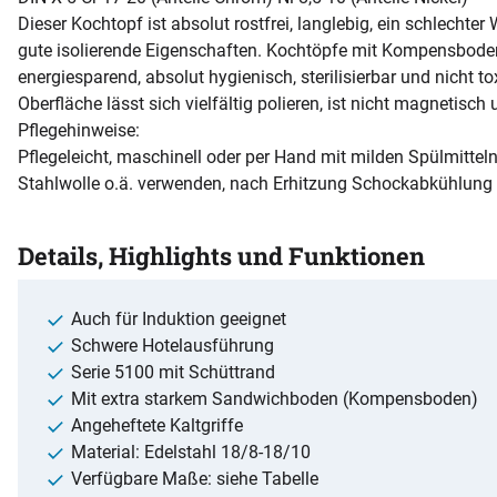
Dieser Kochtopf ist absolut rostfrei, langlebig, ein schlechter
gute isolierende Eigenschaften. Kochtöpfe mit Kompensbode
energiesparend, absolut hygienisch, sterilisierbar und nicht t
Oberfläche lässt sich vielfältig polieren, ist nicht magnetisch
Pflegehinweise:
Pflegeleicht, maschinell oder per Hand mit milden Spülmitteln
Stahlwolle o.ä. verwenden, nach Erhitzung Schockabkühlung
Details, Highlights und Funktionen
Auch für Induktion geeignet
Schwere Hotelausführung
Serie 5100 mit Schüttrand
Mit extra starkem Sandwichboden (Kompensboden)
Angeheftete Kaltgriffe
Material: Edelstahl 18/8-18/10
Verfügbare Maße: siehe Tabelle