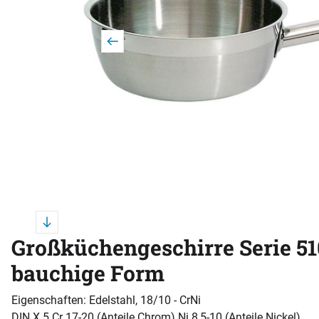
Großküchengeschirre Serie 51
bauchige Form
Eigenschaften: Edelstahl, 18/10 - CrNi
DIN X 5 Cr 17-20 (Anteile Chrom) Ni 8,5-10 (Anteile Nickel)