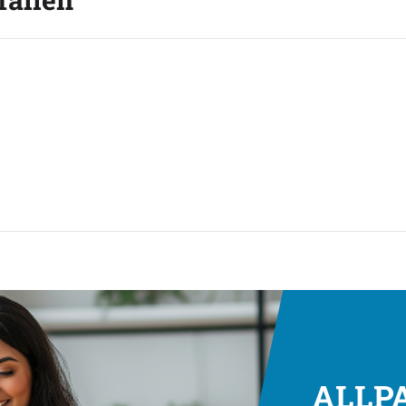
ALLPA