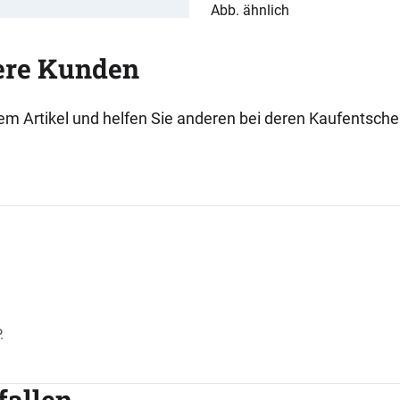
Abb. ähnlich
ere Kunden
esem Artikel und helfen Sie anderen bei deren Kaufentsch
.
fallen