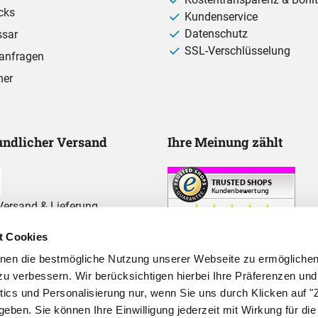
cks
Kundenservice
Datenschutz
ssar
SSL-Verschlüsselung
anfragen
ner
ndlicher Versand
Ihre Meinung zählt
ersand & Lieferung
t Cookies
hnen die bestmögliche Nutzung unserer Webseite zu ermögliche
u verbessern. Wir berücksichtigen hierbei Ihre Präferenzen und
ytics und Personalisierung nur, wenn Sie uns durch Klicken auf
geben. Sie können Ihre Einwilligung jederzeit mit Wirkung für die