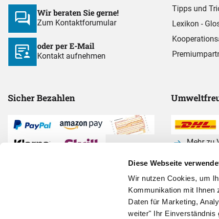
Tipps und Tri
Wir beraten Sie gerne!
Zum Kontaktforumular
Lexikon - Glo
Kooperations
oder per E-Mail
Premiumpart
Kontakt aufnehmen
Sicher Bezahlen
Umweltfreu
Mehr zu V
Diese Webseite verwende
Alle Zahlarten anzeigen
Wir nutzen Cookies, um I
Kommunikation mit Ihnen z
Daten für Marketing, Anal
weiter" Ihr Einverständnis 