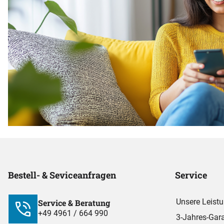
Bestell- & Seviceanfragen
Service
Unsere Leist
Service & Beratung
+49 4961 / 664 990
3-Jahres-Gara