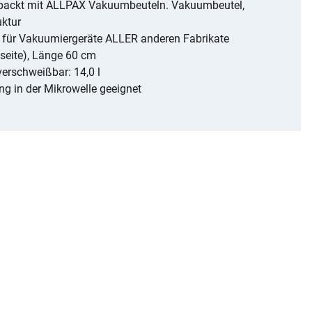
erpackt mit ALLPAX Vakuumbeuteln. Vakuumbeutel,
uktur
h für Vakuumiergeräte ALLER anderen Fabrikate
seite), Länge 60 cm
erschweißbar: 14,0 l
g in der Mikrowelle geeignet