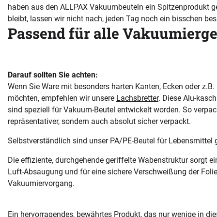
haben aus den ALLPAX Vakuumbeuteln ein Spitzenprodukt g
bleibt, lassen wir nicht nach, jeden Tag noch ein bisschen be
Passend für alle Vakuumierge
Darauf sollten Sie achten:
Wenn Sie Ware mit besonders harten Kanten, Ecken oder z.B.
möchten, empfehlen wir unsere
Lachsbretter
. Diese Alu-kasc
sind speziell für Vakuum-Beutel entwickelt worden. So verpack
repräsentativer, sondern auch absolut sicher verpackt.
Selbstverständlich sind unser PA/PE-Beutel für Lebensmittel 
Die effiziente, durchgehende geriffelte Wabenstruktur sorgt 
Luft-Absaugung und für eine sichere Verschweißung der Fol
Vakuumiervorgang.
Ein hervorragendes, bewährtes Produkt, das nur wenige in diese