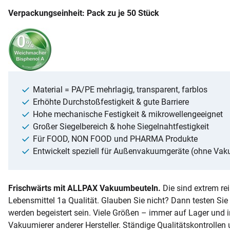
Verpackungseinheit: Pack zu je 50 Stück
Material = PA/PE mehrlagig, transparent, farblos
Erhöhte Durchstoßfestigkeit & gute Barriere
Hohe mechanische Festigkeit & mikrowellengeeignet
Großer Siegelbereich & hohe Siegelnahtfestigkeit
Für FOOD, NON FOOD und PHARMA Produkte
Entwickelt speziell für Außenvakuumgeräte (ohne V
Frischwärts mit ALLPAX Vakuumbeuteln.
Die sind extrem re
Lebensmittel 1a Qualität. Glauben Sie nicht? Dann testen Si
werden begeistert sein. Viele Größen – immer auf Lager und
Vakuumierer anderer Hersteller. Ständige Qualitätskontrolle