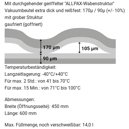
Mit durchgehender geriffelter "ALLPAX-Wabenstruktur"
Vakuumbeutel extra dick und reißfest: 170µ / 90µ (+/- 10%)
mit grober Struktur
gaufriert (goffriert)
Temperaturbeständigkeit:
Langzeitlagerung: -40°C/+40°C
Für max. 2 Std.: von 41 bis 70°C
Für max. 15 Min.: von 71°C bis 100°C
Abmessungen:
Breite (Öffnungsseite): 450 mm
Länge: 600 mm
Max. Füllmenge, noch verschweißbar: 14,0 l