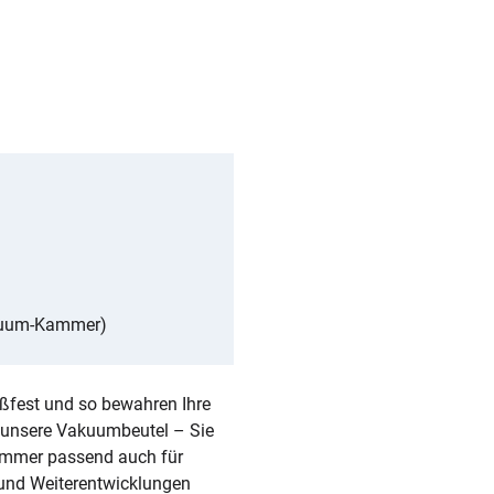
akuum-Kammer)
ißfest und so bewahren Ihre
e unsere Vakuumbeutel – Sie
 immer passend auch für
n und Weiterentwicklungen