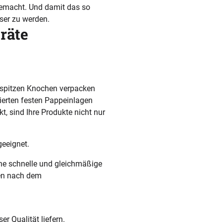
emacht. Und damit das so
sser zu werden.
räte
 spitzen Knochen verpacken
hierten festen Pappeinlagen
t, sind Ihre Produkte nicht nur
geeignet.
eine schnelle und gleichmäßige
ien nach dem
r Qualität liefern.