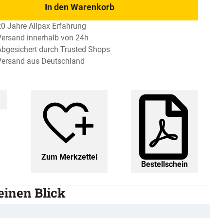
In den Warenkorb
20 Jahre Allpax Erfahrung
Versand innerhalb von 24h
Abgesichert durch Trusted Shops
Versand aus Deutschland
Zum Merkzettel
Bestellschein
 einen Blick