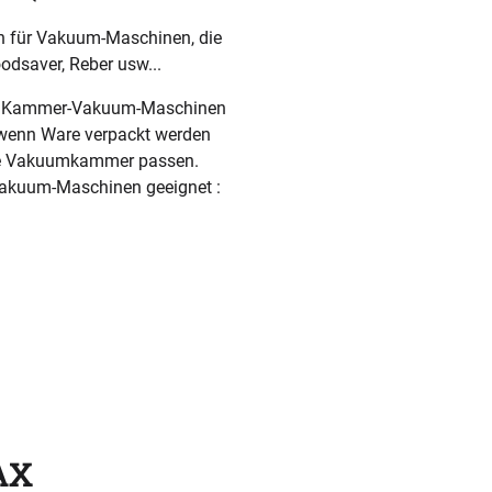
n für Vakuum-Maschinen, die
odsaver, Reber usw...
uf Kammer-Vakuum-Maschinen
, wenn Ware verpackt werden
die Vakuumkammer passen.
Vakuum-Maschinen geeignet :
AX