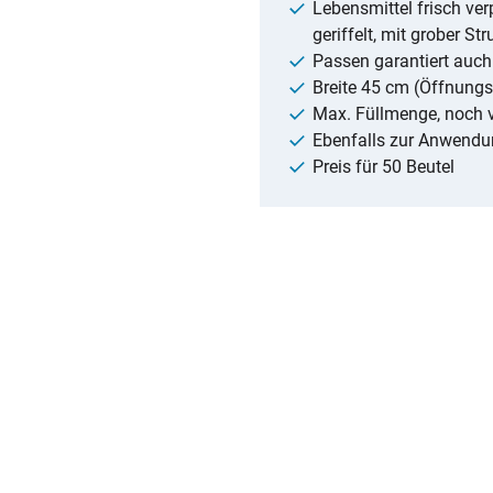
Lebensmittel frisch v
geriffelt, mit grober Str
Passen garantiert auc
Breite 45 cm (Öffnungs
Max. Füllmenge, noch v
Ebenfalls zur Anwendun
Preis für 50 Beutel