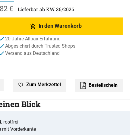
82
€
Lieferbar ab KW 36/2026
In den Warenkorb
20 Jahre Allpax Erfahrung
Abgesichert durch Trusted Shops
Versand aus Deutschland
Zum Merkzettel
Bestellschein
 einen Blick
 rostfrei
 mit Vorderkante