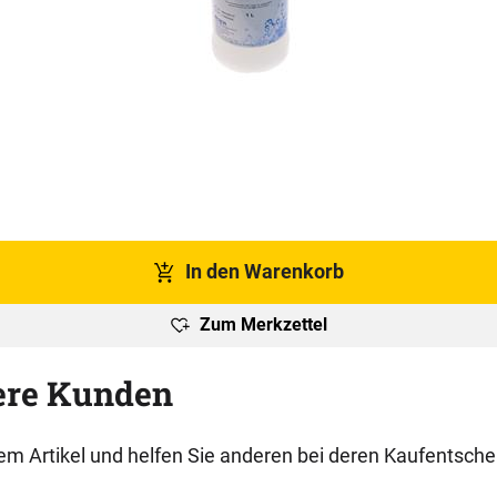
In den Warenkorb
Zum Merkzettel
ere Kunden
esem Artikel und helfen Sie anderen bei deren Kaufentsch