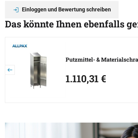
Einloggen und Bewertung schreiben
Das könnte Ihnen ebenfalls ge
Artikel überspringen
Putzmittel- & Materialsch
1.110
,
31
€