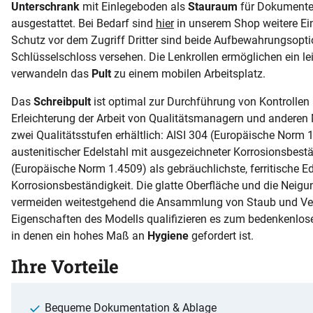
Unterschrank
mit Einlegeboden als
Stauraum
für Dokumente
ausgestattet. Bei Bedarf sind
hier
in unserem Shop weitere Ei
Schutz vor dem Zugriff Dritter sind beide Aufbewahrungsopt
Schlüsselschloss versehen. Die Lenkrollen ermöglichen ein l
verwandeln das
Pult
zu einem mobilen Arbeitsplatz.
Das
Schreibpult
ist optimal zur Durchführung von Kontrollen
Erleichterung der Arbeit von Qualitätsmanagern und anderen M
zwei Qualitätsstufen erhältlich: AISI 304 (Europäische Norm 1
austenitischer Edelstahl mit ausgezeichneter Korrosionsbestä
(Europäische Norm 1.4509) als gebräuchlichste, ferritische Ed
Korrosionsbeständigkeit. Die glatte Oberfläche und die Neigu
vermeiden weitestgehend die Ansammlung von Staub und Ve
Eigenschaften des Modells qualifizieren es zum bedenkenlose
in denen ein hohes Maß an
Hygiene
gefordert ist.
Ihre Vorteile
Bequeme Dokumentation & Ablage