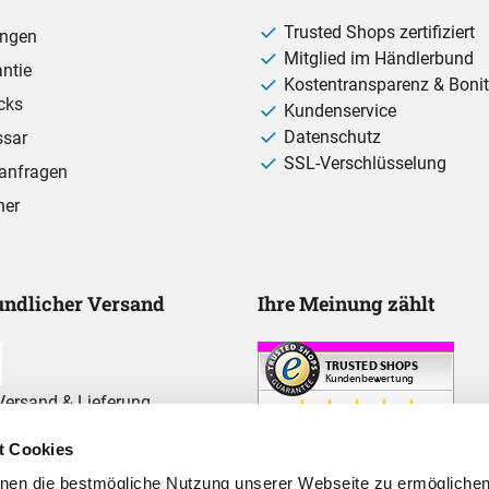
Trusted Shops zertifiziert
ungen
Mitglied im Händlerbund
ntie
Kostentransparenz & Bonit
cks
Kundenservice
Datenschutz
ssar
SSL-Verschlüsselung
anfragen
ner
ndlicher Versand
Ihre Meinung zählt
ersand & Lieferung
t Cookies
hnen die bestmögliche Nutzung unserer Webseite zu ermögliche