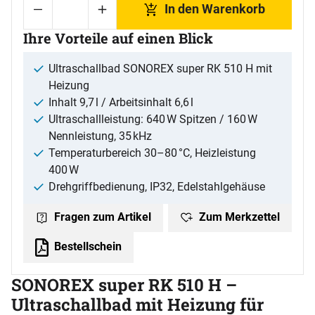
In den Warenkorb
Ihre Vorteile auf einen Blick
Ultraschallbad SONOREX super RK 510 H mit
Heizung
Inhalt 9,7 l / Arbeitsinhalt 6,6 l
Ultraschallleistung: 640 W Spitzen / 160 W
Nennleistung, 35 kHz
Temperaturbereich 30–80 °C, Heizleistung
400 W
Drehgriffbedienung, IP32, Edelstahlgehäuse
Zum Merkzettel
Fragen zum Artikel
Bestellschein
SONOREX super RK 510 H –
Ultraschallbad mit Heizung für