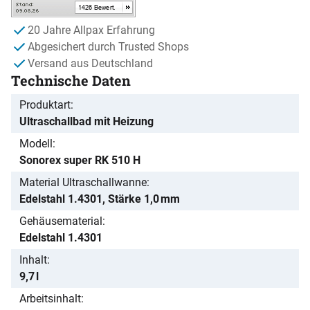
20 Jahre Allpax Erfahrung
Abgesichert durch Trusted Shops
Versand aus Deutschland
Technische Daten
Produktart
Ultraschallbad mit Heizung
Modell
Sonorex super RK 510 H
Material Ultraschallwanne
Edelstahl 1.4301, Stärke 1,0 mm
Gehäusematerial
Edelstahl 1.4301
Inhalt
9,7 l
Arbeitsinhalt