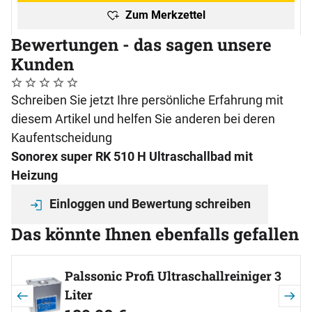
Zum Merkzettel
Bewertungen - das sagen unsere
Kunden
Noch keine Bewertungen abgegeben
0 Bewertungen
Schreiben Sie jetzt Ihre persönliche Erfahrung mit
diesem Artikel und helfen Sie anderen bei deren
Kaufentscheidung
Sonorex super RK 510 H Ultraschallbad mit
Heizung
Einloggen und Bewertung schreiben
Das könnte Ihnen ebenfalls gefallen
Artikel überspringen
Palssonic Profi Ultraschallreiniger 3
Liter