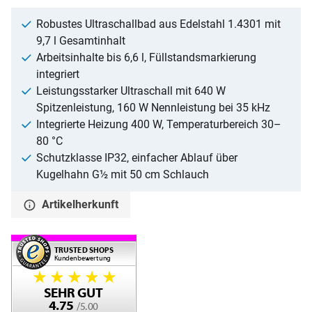
Robustes Ultraschallbad aus Edelstahl 1.4301 mit
9,7 l Gesamtinhalt
Arbeitsinhalte bis 6,6 l, Füllstandsmarkierung
integriert
Leistungsstarker Ultraschall mit 640 W
Spitzenleistung, 160 W Nennleistung bei 35 kHz
Integrierte Heizung 400 W, Temperaturbereich 30–
80 °C
Schutzklasse IP32, einfacher Ablauf über
Kugelhahn G½ mit 50 cm Schlauch
Artikelherkunft