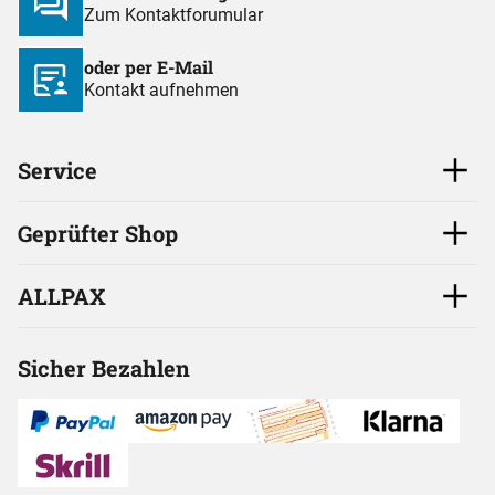
Zum Kontaktforumular
oder per E-Mail
Kontakt aufnehmen
Service
Geprüfter Shop
ALLPAX
Sicher Bezahlen