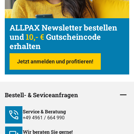
ALLPAX Newsletter bestellen
und
10,- €
Gutscheincode
erhalten
Jetzt anmelden und profitieren!
Bestell- & Seviceanfragen
Service & Beratung
+49 4961 / 664 990
Wir beraten Sie gerne!