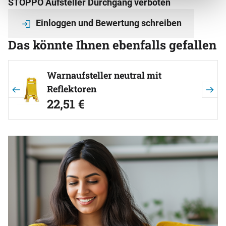
STOPPO Aufsteller Durchgang verboten
Einloggen und Bewertung schreiben
Das könnte Ihnen ebenfalls gefallen
Artikel überspringen
Warnaufsteller neutral mit
Reflektoren
22
,
51
€