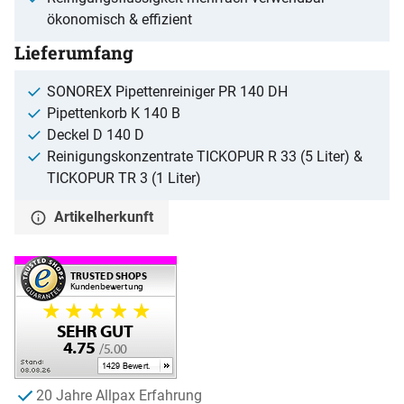
ökonomisch & effizient
Lieferumfang
SONOREX Pipettenreiniger PR 140 DH
Pipettenkorb K 140 B
Deckel D 140 D
Reinigungskonzentrate TICKOPUR R 33 (5 Liter) &
TICKOPUR TR 3 (1 Liter)
Artikelherkunft
20 Jahre Allpax Erfahrung