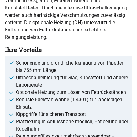
Volumenmessgeräten, Pipetten, Büretten und
Kunststoffteilen. Durch die intensive Ultraschallreinigung
werden auch hartnäckige Verschmutzungen zuverlässig
entfernt. Die optionale Heizung (DH) unterstützt die
Entfernung von Fettrückständen und erhöht die
Reinigungsleistung.
Ihre Vorteile
Schonende und gründliche Reinigung von Pipetten
bis 755 mm Länge
Ultraschallreinigung für Glas, Kunststoff und andere
Laborgeräte
Optionale Heizung zum Lösen von Fettrückständen
Robuste Edelstahlwanne (1.4301) für langlebigen
Einsatz
Kippgriffe für sicheren Transport
Platzierung in Abflussnähe möglich, Entleerung über
Kugelhahn
Reinigungsflüssigkeit mehrfach verwendbar –