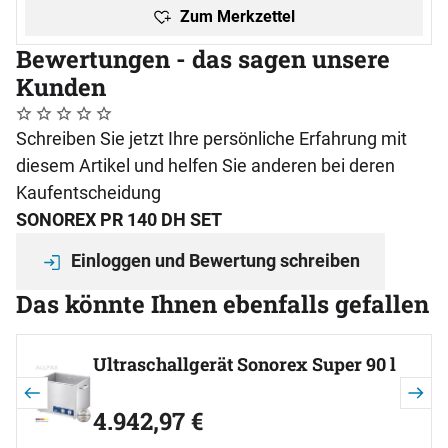
Zum Merkzettel
Bewertungen - das sagen unsere
Kunden
Noch keine Bewertungen abgegeben
0 Bewertungen
Schreiben Sie jetzt Ihre persönliche Erfahrung mit
diesem Artikel und helfen Sie anderen bei deren
Kaufentscheidung
SONOREX PR 140 DH SET
Einloggen und Bewertung schreiben
Das könnte Ihnen ebenfalls gefallen
Artikel überspringen
Ultraschallgerät Sonorex Super 90 l
4.942
,
97
€