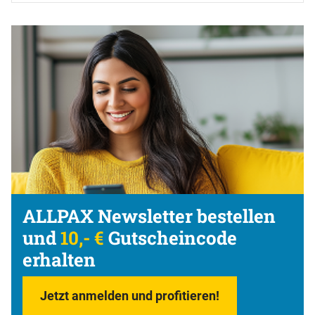
ALLPAX Newsletter bestellen
und
10,- €
Gutscheincode
erhalten
Jetzt anmelden und profitieren!