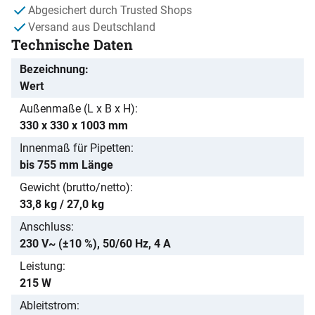
Abgesichert durch Trusted Shops
Versand aus Deutschland
Technische Daten
Bezeichnung
Wert
Außenmaße (L x B x H)
330 x 330 x 1003 mm
Innenmaß für Pipetten
bis 755 mm Länge
Gewicht (brutto/netto)
33,8 kg / 27,0 kg
Anschluss
230 V~ (±10 %), 50/60 Hz, 4 A
Leistung
215 W
Ableitstrom